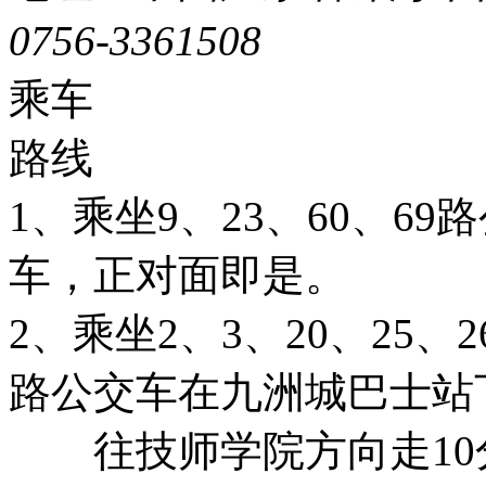
0756-3361508
粤ICP备051
乘车
路线
1、乘坐9、23、60、6
车，正对面即是。
2、乘坐2、3、20、25、26
路公交车在九洲城巴士站
往技师学院方向走10