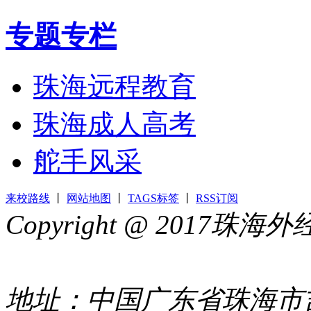
专题专栏
珠海远程教育
珠海成人高考
舵手风采
来校路线
丨
网站地图
丨
TAGS标签
丨
RSS订阅
Copyright @ 2017
44049002000399号
地址：中国广东省珠海市吉