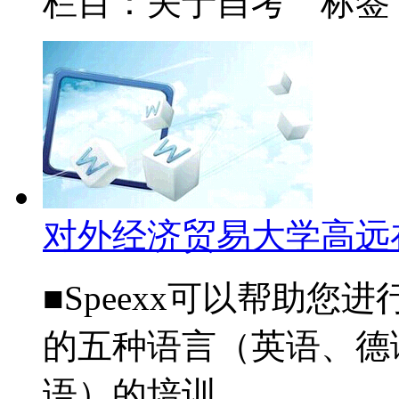
栏目：关于自考 标签
对外经济贸易大学高远
■Speexx可以帮助
的五种语言（英语、德
语）的培训。...