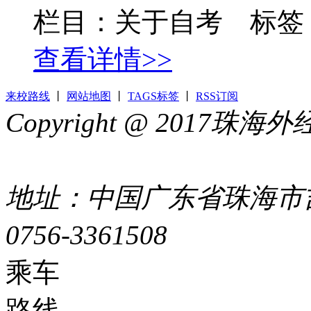
栏目：关于自考 标签
查看详情>>
来校路线
丨
网站地图
丨
TAGS标签
丨
RSS订阅
Copyright @ 2017
44049002000399号
地址：中国广东省珠海市吉
0756-3361508
粤ICP备051
乘车
路线