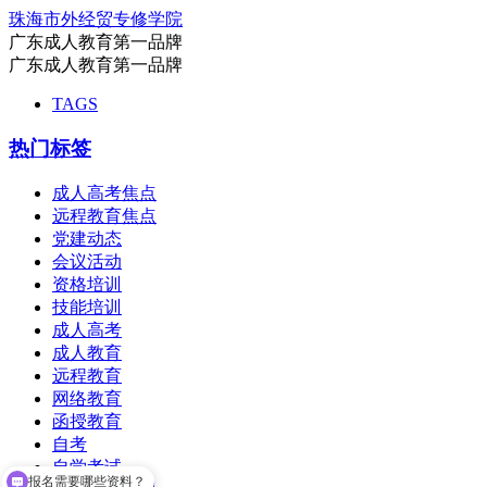
珠海市外经贸专修学院
广东成人教育第一品牌
广东成人教育第一品牌
TAGS
热门标签
成人高考焦点
远程教育焦点
党建动态
会议活动
资格培训
技能培训
成人高考
成人教育
远程教育
网络教育
函授教育
自考
自学考试
报名需要哪些资料？