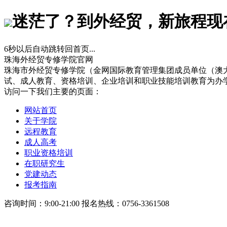
迷茫了？到外经贸，新旅程现
6
秒以后自动跳转回首页...
珠海外经贸专修学院官网
珠海市外经贸专修学院（金网国际教育管理集团成员单位（澳
试、成人教育、资格培训、企业培训和职业技能培训教育为办
访问一下我们主要的页面：
网站首页
关于学院
远程教育
成人高考
职业资格培训
在职研究生
党建动态
报考指南
咨询时间：9:00-21:00 报名热线：0756-3361508