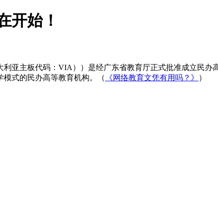
在开始！
大利亚主板代码：VIA））是经广东省教育厅正式批准成立民办
学模式的民办高等教育机构。（
《网络教育文凭有用吗？》
）