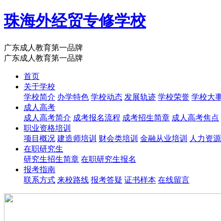
珠海外经贸专修学校
广东成人教育第一品牌
广东成人教育第一品牌
首页
关于学校
学校简介
办学特色
学校动态
发展轨迹
学校荣誉
学校大
成人高考
成人高考简介
成考报名流程
成考招生简章
成人高考焦点
职业资格培训
项目概况
建造师培训
财会类培训
金融从业培训
人力资源
在职研究生
研究生招生简章
在职研究生报名
报考指南
联系方式
来校路线
报考答疑
证书样本
在线留言