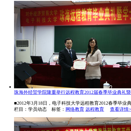
珠海外经贸学院隆重举行远程教育2012届春季毕业典礼暨..
■2012年3月18日，电子科技大学远程教育2012春季毕
栏目：学员动态 标签：
网络教育
远程教育
查看详情>