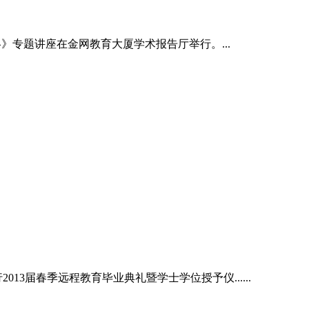
》专题讲座在金网教育大厦学术报告厅举行。...
3届春季远程教育毕业典礼暨学士学位授予仪......