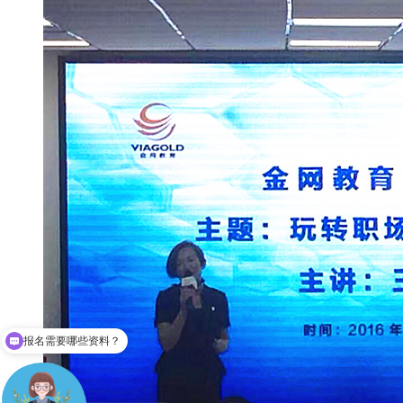
成人高考难不？