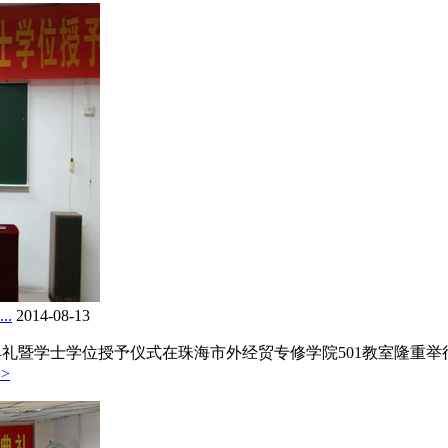
.
2014-08-13
业典礼暨学士学位授予仪式在珠海市外经贸专修学院501教室隆重举行。
>