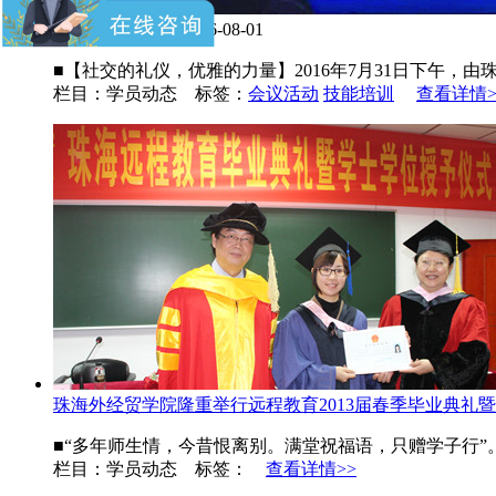
社交礼仪大讲座
2016-08-01
■【社交的礼仪，优雅的力量】2016年7月31日下午，
栏目：学员动态 标签：
会议活动
技能培训
查看详情>
珠海外经贸学院隆重举行远程教育2013届春季毕业典礼暨..
■“多年师生情，今昔恨离别。满堂祝福语，只赠学子行”。 
栏目：学员动态 标签：
查看详情>>