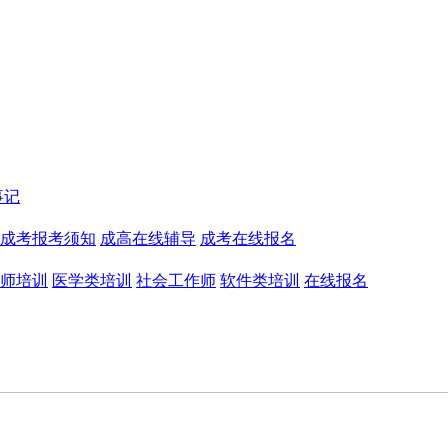
事记
成考报考须知
成高在线辅导
成考在线报名
师培训
医学类培训
社会工作师
软件类培训
在线报名