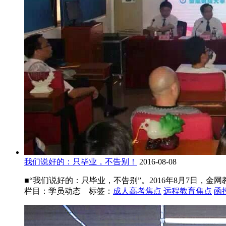
我们说好的：只毕业，不告别！
2016-08-08
■“我们说好的：只毕业，不告别”。2016年8月7日，金
栏目：学员动态 标签：
成人高考焦点
远程教育焦点
函