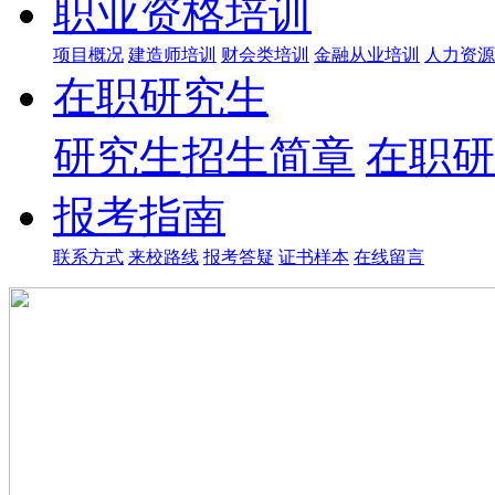
职业资格培训
项目概况
建造师培训
财会类培训
金融从业培训
人力资源
在职研究生
研究生招生简章
在职研
报考指南
联系方式
来校路线
报考答疑
证书样本
在线留言