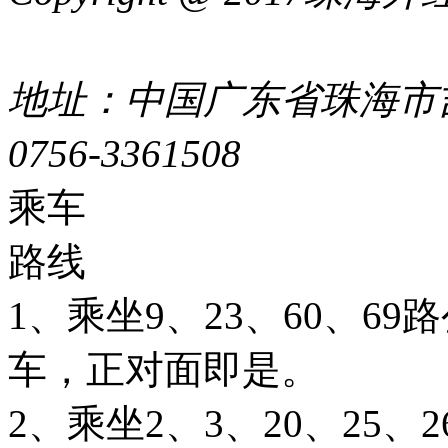
44049002000399号
地址：中国广东省珠海市吉
0756-3361508
粤ICP备051
乘车
路线
1、乘坐9、23、60、6
车，正对面即是。
2、乘坐2、3、20、25、26