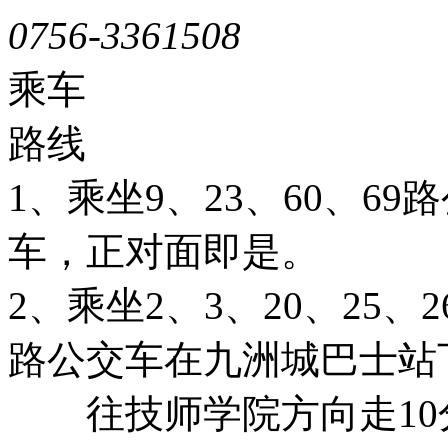
0756-3361508
粤ICP备051
乘车
路线
1、乘坐9、23、60、6
车，正对面即是。
2、乘坐2、3、20、25、26
路公交车在九洲城巴士站
往技师学院方向走10