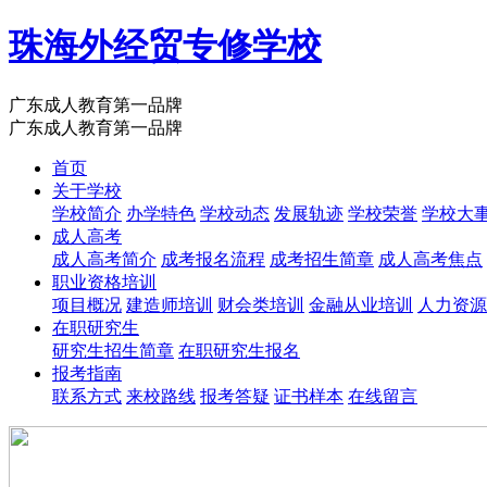
珠海外经贸专修学校
广东成人教育第一品牌
广东成人教育第一品牌
首页
关于学校
学校简介
办学特色
学校动态
发展轨迹
学校荣誉
学校大
成人高考
成人高考简介
成考报名流程
成考招生简章
成人高考焦点
职业资格培训
项目概况
建造师培训
财会类培训
金融从业培训
人力资源
在职研究生
研究生招生简章
在职研究生报名
报考指南
联系方式
来校路线
报考答疑
证书样本
在线留言