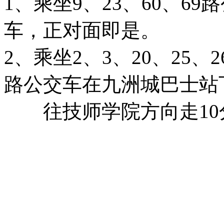
1、乘坐9、23、60、6
车，正对面即是。
2、乘坐2、3、20、25、26
路公交车在九洲城巴士站
往技师学院方向走10