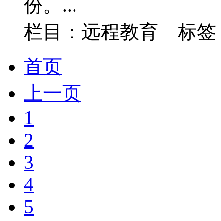
份。...
栏目：远程教育 标签
首页
上一页
1
2
3
4
5