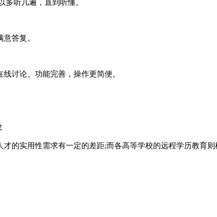
以多听几遍，直到听懂。
满意答复。
线讨论、功能完善，操作更简便。
求
的实用性需求有一定的差距;而各高等学校的远程学历教育则