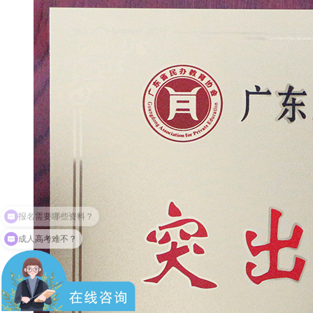
成人高考难不？