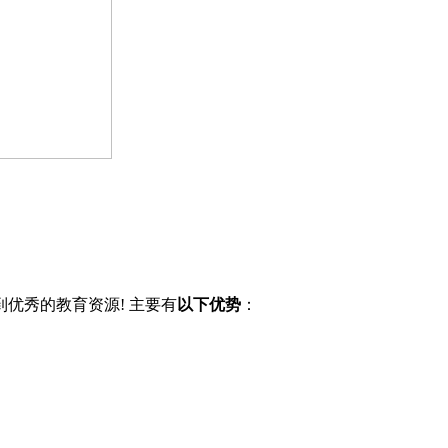
优秀的教育资源! 主要有
以下优势
：