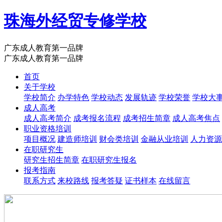
珠海外经贸专修学校
广东成人教育第一品牌
广东成人教育第一品牌
首页
关于学校
学校简介
办学特色
学校动态
发展轨迹
学校荣誉
学校大
成人高考
成人高考简介
成考报名流程
成考招生简章
成人高考焦点
职业资格培训
项目概况
建造师培训
财会类培训
金融从业培训
人力资源
在职研究生
研究生招生简章
在职研究生报名
报考指南
联系方式
来校路线
报考答疑
证书样本
在线留言