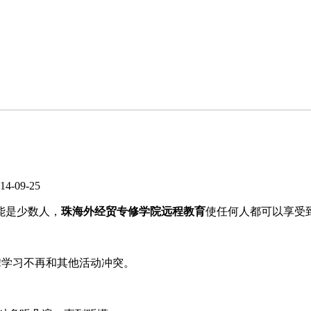
4-09-25
能是少数人，
珠海外经贸专修学院远程教育
使任何人都可以享受到
学习不再和其他活动冲突。