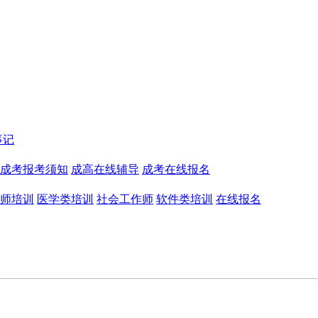
事记
成考报考须知
成高在线辅导
成考在线报名
师培训
医学类培训
社会工作师
软件类培训
在线报名