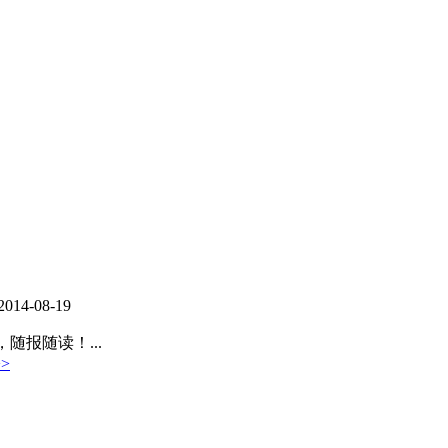
2014-08-19
报随读！...
>