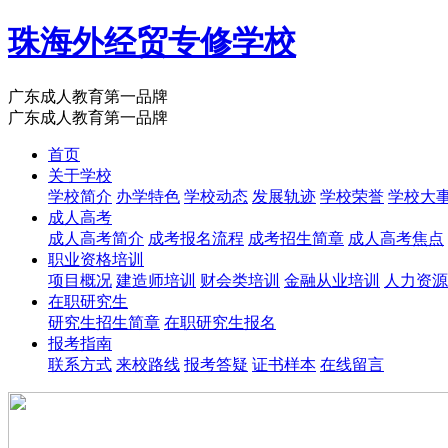
珠海外经贸专修学校
广东成人教育第一品牌
广东成人教育第一品牌
首页
关于学校
学校简介
办学特色
学校动态
发展轨迹
学校荣誉
学校大
成人高考
成人高考简介
成考报名流程
成考招生简章
成人高考焦点
职业资格培训
项目概况
建造师培训
财会类培训
金融从业培训
人力资源
在职研究生
研究生招生简章
在职研究生报名
报考指南
联系方式
来校路线
报考答疑
证书样本
在线留言