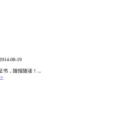
2014-08-19
书，随报随读！...
>