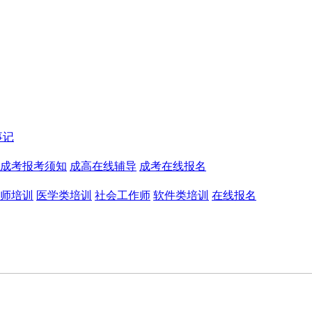
事记
成考报考须知
成高在线辅导
成考在线报名
师培训
医学类培训
社会工作师
软件类培训
在线报名