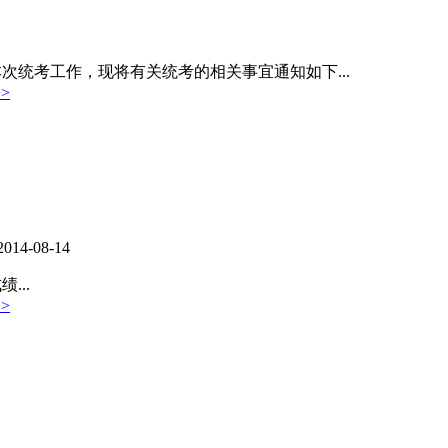
本次统考工作，现将有关统考的相关事宜通知如下...
>
2014-08-14
...
>