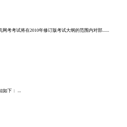
考试将在2010年修订版考试大纲的范围内对部......
下： ...