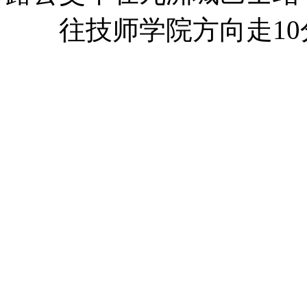
往技师学院方向走10