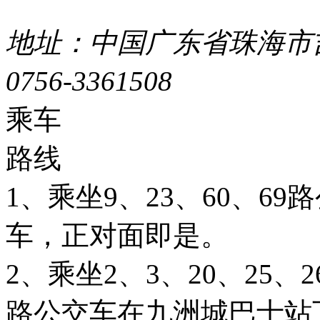
44049002000399号
地址：中国广东省珠海市吉
0756-3361508
粤ICP备051
乘车
路线
1、乘坐9、23、60、6
车，正对面即是。
2、乘坐2、3、20、25、26
路公交车在九洲城巴士站