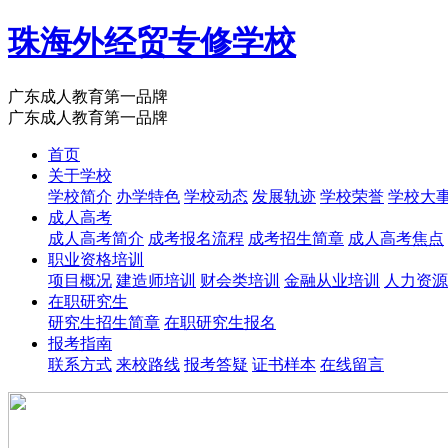
珠海外经贸专修学校
广东成人教育第一品牌
广东成人教育第一品牌
首页
关于学校
学校简介
办学特色
学校动态
发展轨迹
学校荣誉
学校大
成人高考
成人高考简介
成考报名流程
成考招生简章
成人高考焦点
职业资格培训
项目概况
建造师培训
财会类培训
金融从业培训
人力资源
在职研究生
研究生招生简章
在职研究生报名
报考指南
联系方式
来校路线
报考答疑
证书样本
在线留言