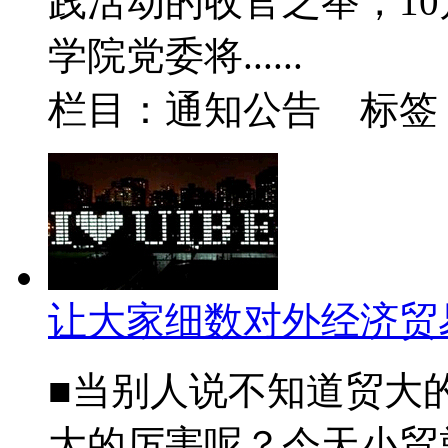
践活动的收官之举，10
学院党委将......
栏目：通知公告 标签
让大家细数对外经济贸
■当别人说不知道贸大
大的厉害呢？今天小贸