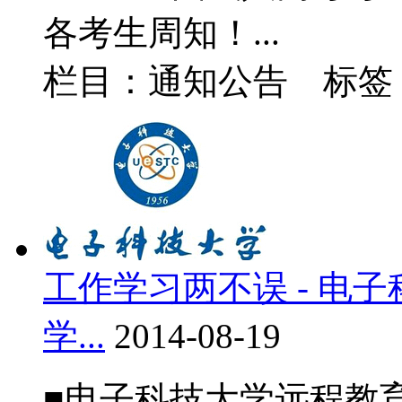
各考生周知！...
栏目：通知公告 标
工作学习两不误 - 电
学...
2014-08-19
■电子科技大学远程教