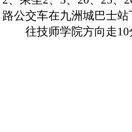
路公交车在九洲城巴士站
往技师学院方向走10