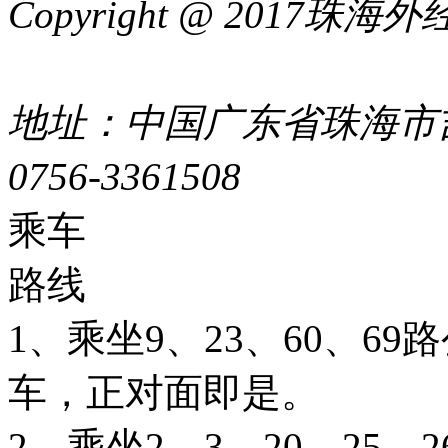
Copyright @ 2017
44049002000399号
地址：中国广东省珠海市吉
0756-3361508
粤ICP备051
乘车
路线
1、乘坐9、23、60、6
车，正对面即是。
2、乘坐2、3、20、25、26