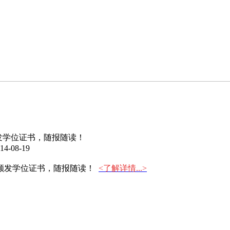
发学位证书，随报随读！
4-08-19
颁发学位证书，随报随读！
<了解详情...>