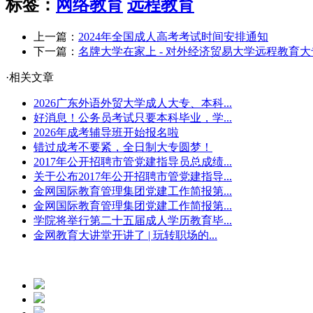
标签：
网络教育
远程教育
上一篇：
2024年全国成人高考考试时间安排通知
下一篇：
名牌大学在家上 - 对外经济贸易大学远程教育
·相关文章
2026广东外语外贸大学成人大专、本科...
好消息！公务员考试只要本科毕业，学...
2026年成考辅导班开始报名啦
错过成考不要紧，全日制大专圆梦！
2017年公开招聘市管党建指导员总成绩...
关于公布2017年公开招聘市管党建指导...
金网国际教育管理集团党建工作简报第...
金网国际教育管理集团党建工作简报第...
学院将举行第二十五届成人学历教育毕...
金网教育大讲堂开讲了 | 玩转职场的...