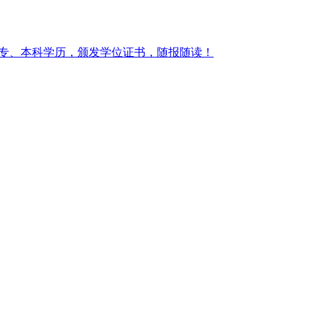
大专、本科学历，颁发学位证书，随报随读！