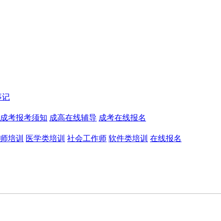
事记
成考报考须知
成高在线辅导
成考在线报名
师培训
医学类培训
社会工作师
软件类培训
在线报名