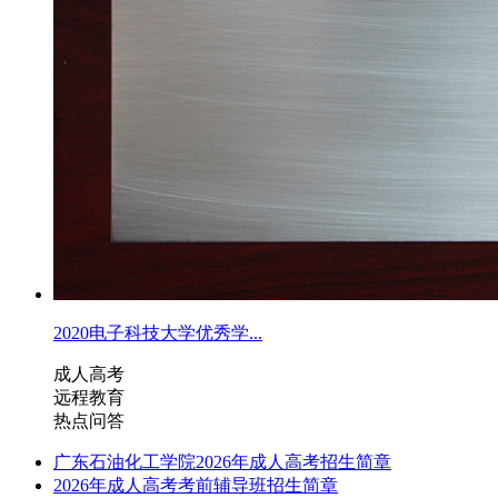
2020电子科技大学优秀学...
成人高考
远程教育
热点问答
广东石油化工学院2026年成人高考招生简章
2026年成人高考考前辅导班招生简章