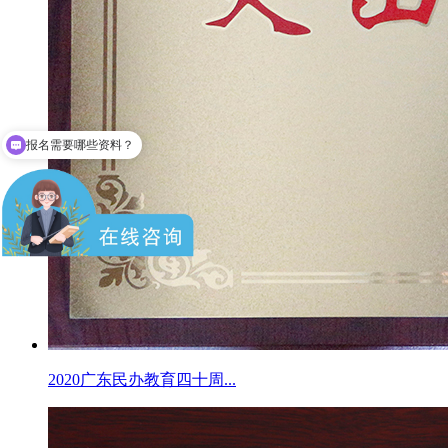
成人高考难不？
2020广东民办教育四十周...