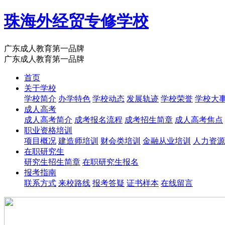
珠海外经贸专修学校
广东成人教育第一品牌
广东成人教育第一品牌
首页
关于学校
学校简介
办学特色
学校动态
发展轨迹
学校荣誉
学校大
成人高考
成人高考简介
成考报名流程
成考招生简章
成人高考焦点
职业资格培训
项目概况
建造师培训
财会类培训
金融从业培训
人力资源
在职研究生
研究生招生简章
在职研究生报名
报考指南
联系方式
来校路线
报考答疑
证书样本
在线留言