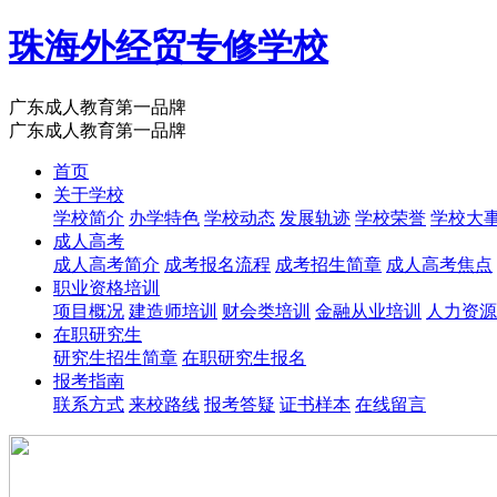
珠海外经贸专修学校
广东成人教育第一品牌
广东成人教育第一品牌
首页
关于学校
学校简介
办学特色
学校动态
发展轨迹
学校荣誉
学校大
成人高考
成人高考简介
成考报名流程
成考招生简章
成人高考焦点
职业资格培训
项目概况
建造师培训
财会类培训
金融从业培训
人力资源
在职研究生
研究生招生简章
在职研究生报名
报考指南
联系方式
来校路线
报考答疑
证书样本
在线留言