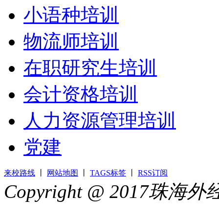
小语种培训
物流师培训
在职研究生培训
会计资格培训
人力资源管理培训
党建
来校路线
丨
网站地图
丨
TAGS标签
丨
RSS订阅
Copyright @ 2017
44049002000399号