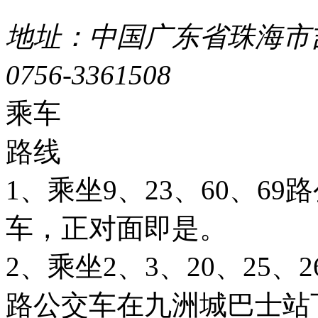
地址：中国广东省珠海市吉
0756-3361508
粤ICP备051
乘车
路线
1、乘坐9、23、60、6
车，正对面即是。
2、乘坐2、3、20、25、26
路公交车在九洲城巴士站