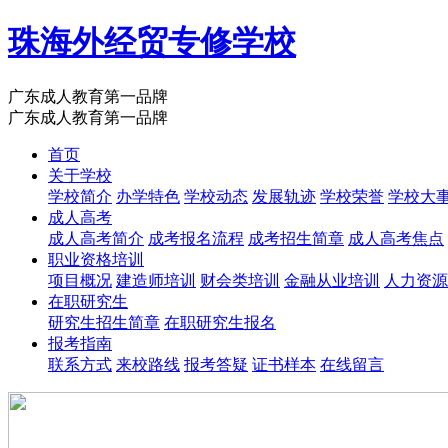
珠海外经贸专修学校
广东成人教育第一品牌
广东成人教育第一品牌
首页
关于学校
学校简介
办学特色
学校动态
发展轨迹
学校荣誉
学校大
成人高考
成人高考简介
成考报名流程
成考招生简章
成人高考焦点
职业资格培训
项目概况
建造师培训
财会类培训
金融从业培训
人力资源
在职研究生
研究生招生简章
在职研究生报名
报考指南
联系方式
来校路线
报考答疑
证书样本
在线留言