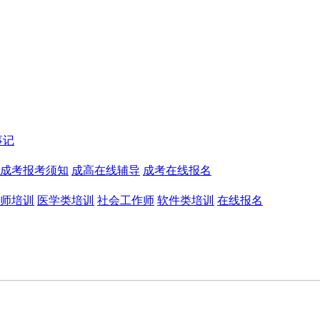
事记
成考报考须知
成高在线辅导
成考在线报名
师培训
医学类培训
社会工作师
软件类培训
在线报名