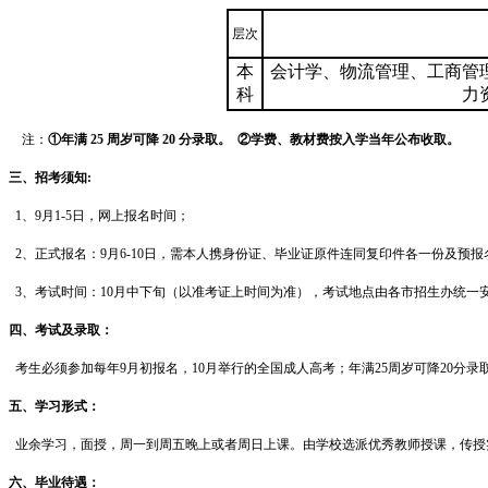
层次
本
会计学、物流管理、工商管
科
力
注：
①年满
25
周岁可降
20
分录取。
②学费、教材费按入学当年公布收取。
三、招考须知:
1、9月1-5日，网上报名时间；
2、正式报名：9月6-10日，需本人携身份证、毕业证原件连同复印件各一份及预
3、考试时间：10月中下旬（以准考证上时间为准），考试地点由各市招生办统一
四、考试及录取：
考生必须参加每年9月初报名，10月举行的全国成人高考；年满25周岁可降20分
五、学习形式：
业余学习，面授，周一到周五晚上或者周日上课。由学校选派优秀教师授课，传授
六、毕业待遇：