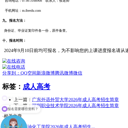
咨询电话：0756-5168908 联系人：侯老师
手机网址：m.ibeedu.com
九、报名方法：
身份证、毕业证复印件各一份，原件备查。
十、报名时间：
2024年9月10日前均可报名，为不影响您的上课进度报名请从
分享到：
QQ空间
新浪微博
腾讯微博
微信
标签：
成人高考
上一篇：
广东外语外贸大学2026年成人高考招生简章
下一篇：
深圳职业技术学院2026年成人高考招生简章
报名需要哪些资料？
·相关文章
广东石油化工学院2026年成人高考招生...