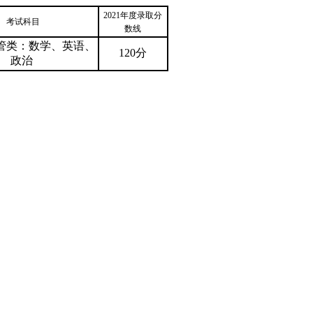
2021年度录取分
考试科目
数线
管类：数学、英语、
120分
政治