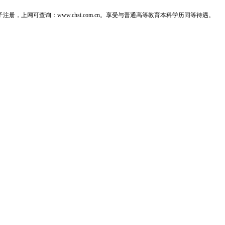
子注册，上网可查询：
www.chsi.com.cn。享受与普通高等教育本科学历同等待遇。