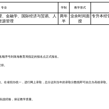
专业
学制
教学形式
理、金融学、国际经济与贸易、人
两年
业余时间面
专升本经
资源管理
半
授
报名顺序号到珠海教育局指定的报名点正式报名。
安排。
录取。在省招办统一，进行网上录取，总分达到当年的录取分数线即可由主办高校录取。
实战经验，保证教学质量。