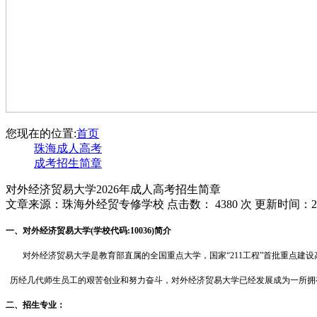
您现在的位置:
首页
珠海成人高考
成考招生简章
对外经济贸易大学2026年成人高考招生简章
文章来源：珠海外经贸专修学校 点击数：
4380 次 更新时间：202
一、对外经济贸易大学(学校代码:10036)简介
对外经济贸易大学是教育部直属的全国重点大学，国家“211工程”首批重点
历经几代师生员工的艰苦创业和努力奋斗，对外经济贸易大学已经发展成为一所拥
二、招生专业：