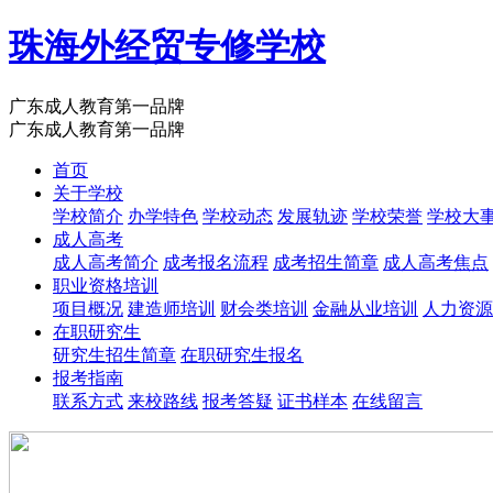
珠海外经贸专修学校
广东成人教育第一品牌
广东成人教育第一品牌
首页
关于学校
学校简介
办学特色
学校动态
发展轨迹
学校荣誉
学校大
成人高考
成人高考简介
成考报名流程
成考招生简章
成人高考焦点
职业资格培训
项目概况
建造师培训
财会类培训
金融从业培训
人力资源
在职研究生
研究生招生简章
在职研究生报名
报考指南
联系方式
来校路线
报考答疑
证书样本
在线留言