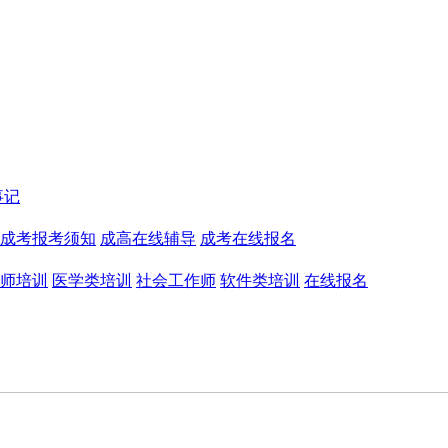
事记
成考报考须知
成高在线辅导
成考在线报名
师培训
医学类培训
社会工作师
软件类培训
在线报名