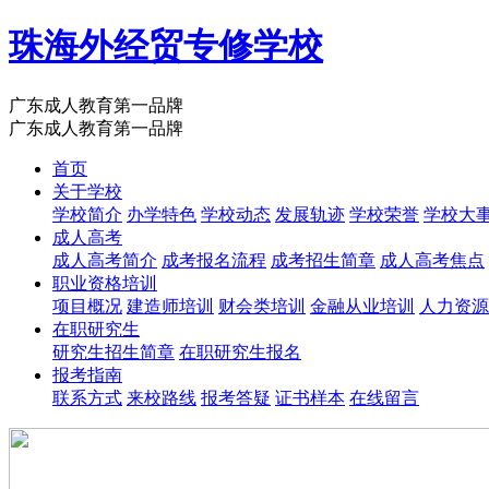
珠海外经贸专修学校
广东成人教育第一品牌
广东成人教育第一品牌
首页
关于学校
学校简介
办学特色
学校动态
发展轨迹
学校荣誉
学校大
成人高考
成人高考简介
成考报名流程
成考招生简章
成人高考焦点
职业资格培训
项目概况
建造师培训
财会类培训
金融从业培训
人力资源
在职研究生
研究生招生简章
在职研究生报名
报考指南
联系方式
来校路线
报考答疑
证书样本
在线留言