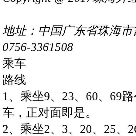
44049002000399号
地址：中国广东省珠海市吉
0756-3361508
粤ICP备051
乘车
路线
1、乘坐9、23、60、6
车，正对面即是。
2、乘坐2、3、20、25、26