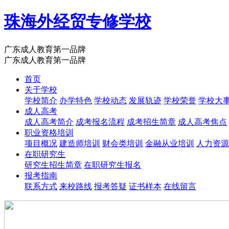
珠海外经贸专修学校
广东成人教育第一品牌
广东成人教育第一品牌
首页
关于学校
学校简介
办学特色
学校动态
发展轨迹
学校荣誉
学校大
成人高考
成人高考简介
成考报名流程
成考招生简章
成人高考焦点
职业资格培训
项目概况
建造师培训
财会类培训
金融从业培训
人力资源
在职研究生
研究生招生简章
在职研究生报名
报考指南
联系方式
来校路线
报考答疑
证书样本
在线留言