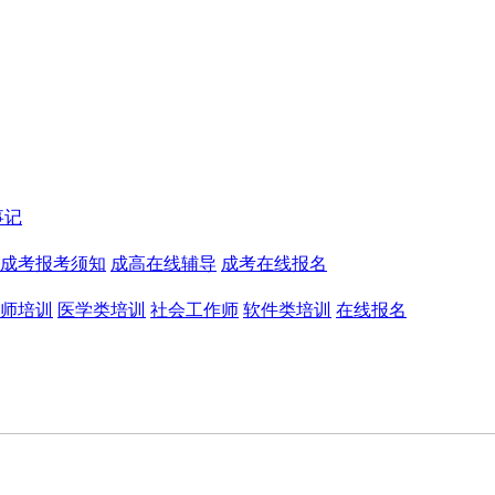
事记
成考报考须知
成高在线辅导
成考在线报名
师培训
医学类培训
社会工作师
软件类培训
在线报名