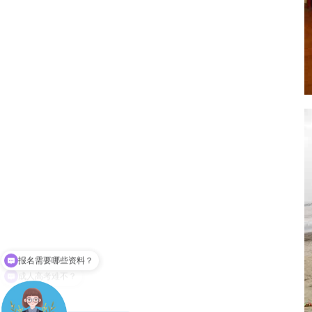
成人高考难不？