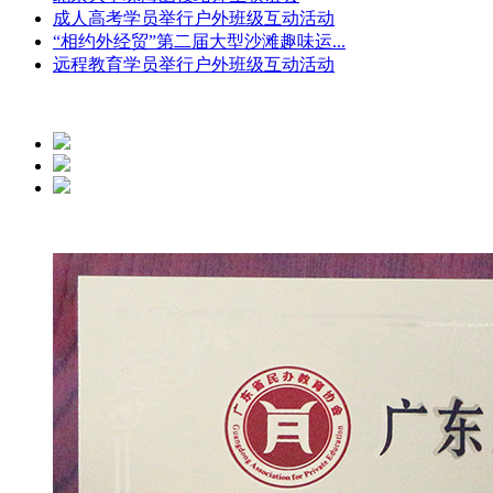
成人高考学员举行户外班级互动活动
“相约外经贸”第二届大型沙滩趣味运...
远程教育学员举行户外班级互动活动