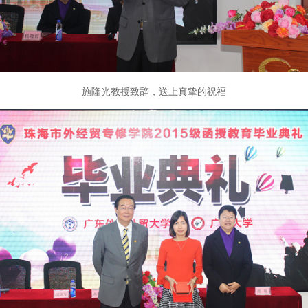
施隆光教授致辞，送上真挚的祝福