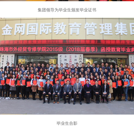
集团领导为毕业生颁发毕业证书
毕业生合影