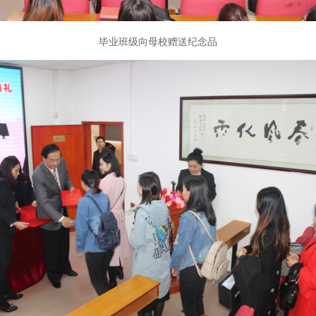
毕业班级向母校赠送纪念品