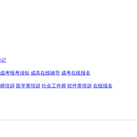
事记
成考报考须知
成高在线辅导
成考在线报名
师培训
医学类培训
社会工作师
软件类培训
在线报名