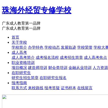
珠海外经贸专修学校
广东成人教育第一品牌
广东成人教育第一品牌
首页
关于学校
学校简介
办学特色
学校动态
发展轨迹
学校荣誉
学校大
成人高考
成人高考简介
成考报名流程
成考招生简章
成人高考焦点
职业资格培训
项目概况
建造师培训
财会类培训
金融从业培训
人力资源
在职研究生
研究生招生简章
在职研究生报名
报考指南
联系方式
来校路线
报考答疑
证书样本
在线留言