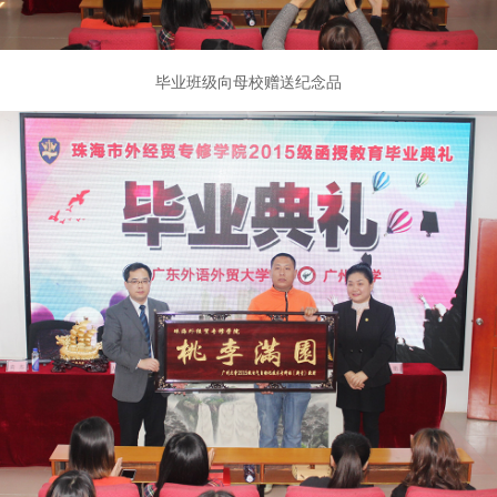
毕业班级向母校赠送纪念品