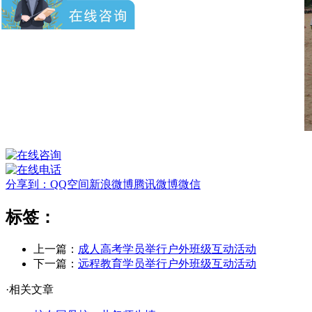
分享到：
QQ空间
新浪微博
腾讯微博
微信
标签：
上一篇：
成人高考学员举行户外班级互动活动
下一篇：
远程教育学员举行户外班级互动活动
·相关文章