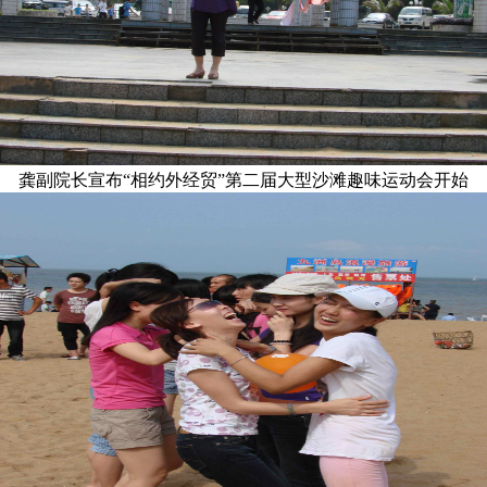
龚副院长宣布“相约外经贸”第二届大型沙滩趣味运动会开始