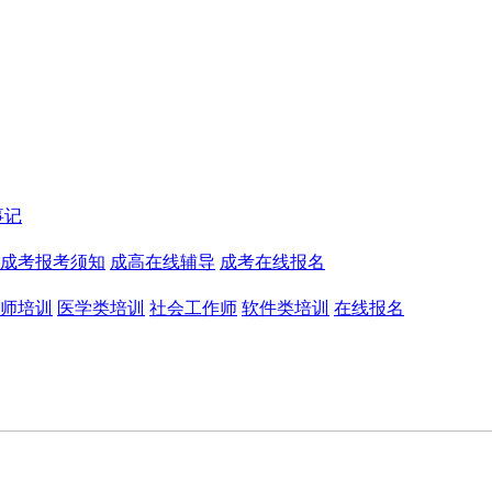
事记
成考报考须知
成高在线辅导
成考在线报名
师培训
医学类培训
社会工作师
软件类培训
在线报名