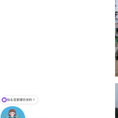
成人高考难不？