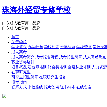
珠海外经贸专修学校
广东成人教育第一品牌
广东成人教育第一品牌
首页
关于学校
学校简介
办学特色
学校动态
发展轨迹
学校荣誉
学校大
成人高考
成人高考简介
成考报名流程
成考招生简章
成人高考焦点
职业资格培训
项目概况
建造师培训
财会类培训
金融从业培训
人力资源
在职研究生
研究生招生简章
在职研究生报名
报考指南
联系方式
来校路线
报考答疑
证书样本
在线留言