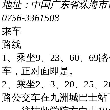
地址：中国广东省珠海市吉
0756-3361508
粤ICP备051
乘车
路线
1、乘坐9、23、60、6
车，正对面即是。
2、乘坐2、3、20、25、26
路公交车在九洲城巴士站