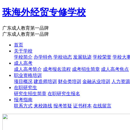
珠海外经贸专修学校
广东成人教育第一品牌
广东成人教育第一品牌
首页
关于学校
学校简介
办学特色
学校动态
发展轨迹
学校荣誉
学校大
成人高考
成人高考简介
成考报名流程
成考招生简章
成人高考焦点
职业资格培训
项目概况
建造师培训
财会类培训
金融从业培训
人力资源
在职研究生
研究生招生简章
在职研究生报名
报考指南
联系方式
来校路线
报考答疑
证书样本
在线留言