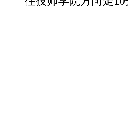
往技师学院方向走10