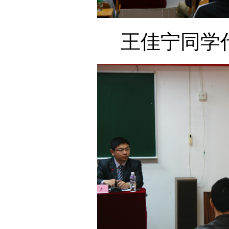
王佳宁同学