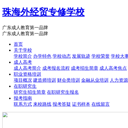
珠海外经贸专修学校
广东成人教育第一品牌
广东成人教育第一品牌
首页
关于学校
学校简介
办学特色
学校动态
发展轨迹
学校荣誉
学校大
成人高考
成人高考简介
成考报名流程
成考招生简章
成人高考焦点
职业资格培训
项目概况
建造师培训
财会类培训
金融从业培训
人力资源
在职研究生
研究生招生简章
在职研究生报名
报考指南
联系方式
来校路线
报考答疑
证书样本
在线留言