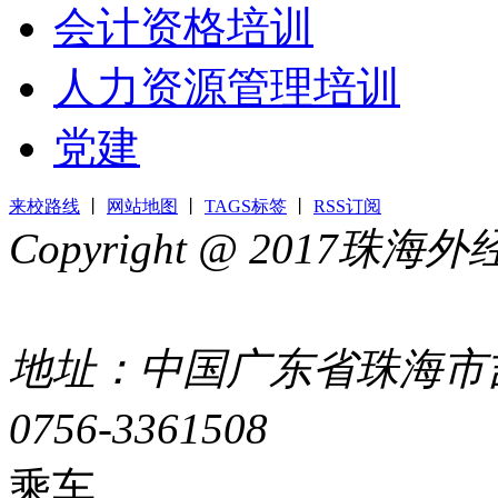
会计资格培训
人力资源管理培训
党建
来校路线
丨
网站地图
丨
TAGS标签
丨
RSS订阅
Copyright @ 2017
44049002000399号
地址：中国广东省珠海市吉
0756-3361508
粤ICP备051
乘车