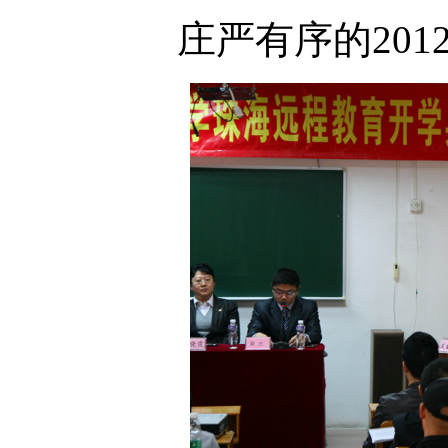
庄严有序的20