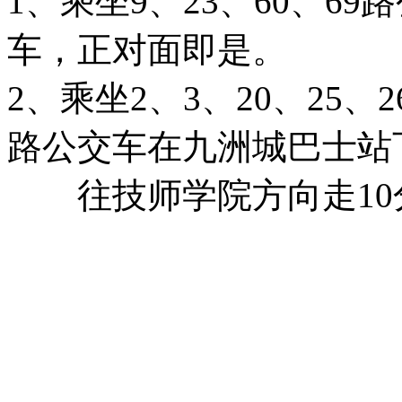
1、乘坐9、23、60、6
车，正对面即是。
2、乘坐2、3、20、25、26
路公交车在九洲城巴士站
往技师学院方向走10