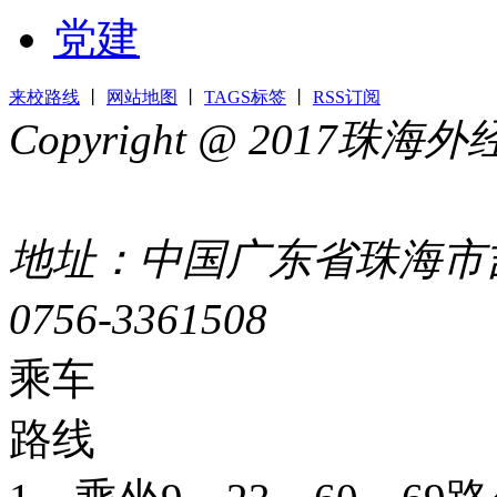
党建
来校路线
丨
网站地图
丨
TAGS标签
丨
RSS订阅
Copyright @ 2017
44049002000399号
地址：中国广东省珠海市吉
0756-3361508
粤ICP备051
乘车
路线