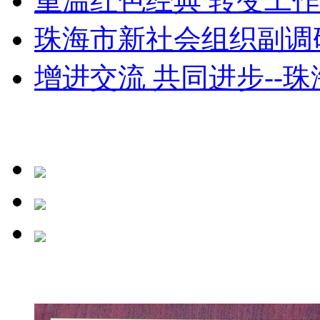
重温红色经典 转变工作思
珠海市新社会组织副调研
增进交流 共同进步--珠