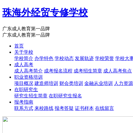
珠海外经贸专修学校
广东成人教育第一品牌
广东成人教育第一品牌
首页
关于学校
学校简介
办学特色
学校动态
发展轨迹
学校荣誉
学校大
成人高考
成人高考简介
成考报名流程
成考招生简章
成人高考焦点
职业资格培训
项目概况
建造师培训
财会类培训
金融从业培训
人力资源
在职研究生
研究生招生简章
在职研究生报名
报考指南
联系方式
来校路线
报考答疑
证书样本
在线留言