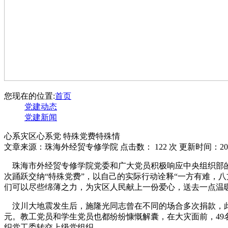
您现在的位置:
首页
党建动态
党建新闻
心系灾区心系党 特殊党费特殊情
文章来源：珠海外经贸专修学院 点击数：
122 次 更新时间：201
珠海市外经贸专修学院党委和广大党员积极响应中央组织部的号
次踊跃交纳“特殊党费”，以自己的实际行动诠释“一方有难，
们可以尽些绵薄之力，为灾区人民献上一份爱心，送去一点温
汶川大地震发生后，施隆光同志曾在不同的场合多次捐款，此次
元。教工党员和学生党员也都纷纷慷慨解囊，在大灾面前，49名教
织党工委转交上级党组织。