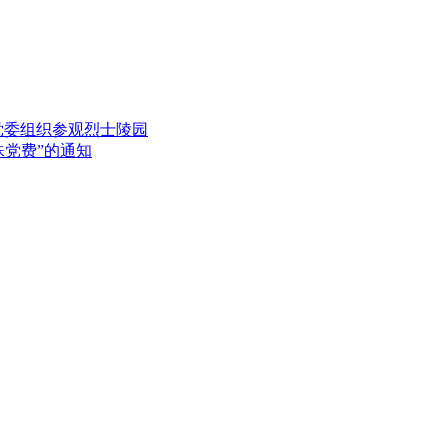
党委组织参观烈士陵园
殊党费”的通知