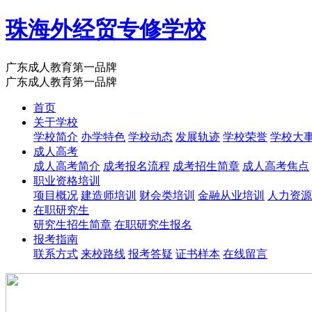
珠海外经贸专修学校
广东成人教育第一品牌
广东成人教育第一品牌
首页
关于学校
学校简介
办学特色
学校动态
发展轨迹
学校荣誉
学校大
成人高考
成人高考简介
成考报名流程
成考招生简章
成人高考焦点
职业资格培训
项目概况
建造师培训
财会类培训
金融从业培训
人力资源
在职研究生
研究生招生简章
在职研究生报名
报考指南
联系方式
来校路线
报考答疑
证书样本
在线留言