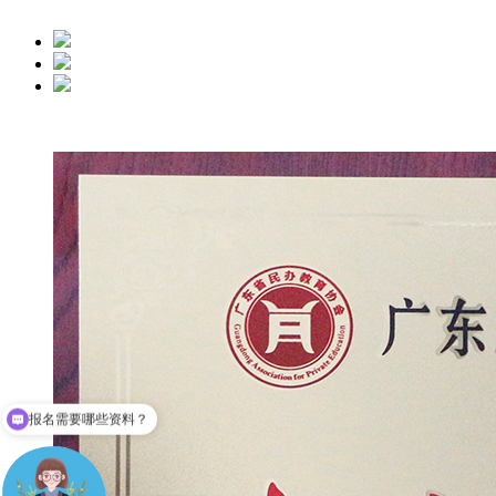
成人高考难不？