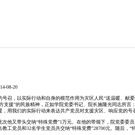
4-08-20
召，以实际行动和自身的模范作用为灾区人民“送温暖、献爱心”
八方支援”的民族精神，正如学院党委书记、院长施隆光同志所言
暖，用我们的实际行动来表达共产党员对支援灾区、响应党的号召
他又带头交纳“特殊党费”1万元。在他的带领下，院党委委员、院
工党员和32名学生党员共交纳“特殊党费”28700元。随后，“