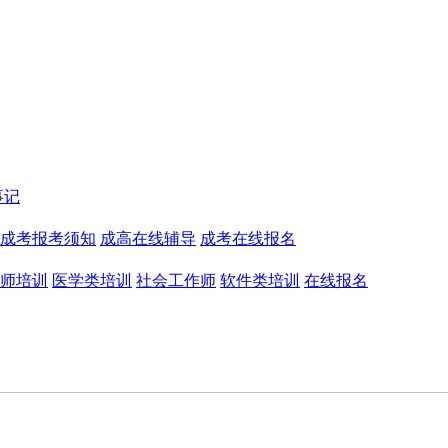
事记
成考报考须知
成高在线辅导
成考在线报名
师培训
医学类培训
社会工作师
软件类培训
在线报名