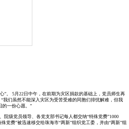
。 5月22日中午，在前期为灾区捐款的基础上，党员师生再
：“我们虽然不能深入灾区为受苦受难的同胞们排忧解难，但我
的一份心愿。”
级党员领导、各党支部书记每人都交纳“特殊党费”1000
特殊党费”被迅速移交给珠海市“两新”组织党工委，并由“两新”组