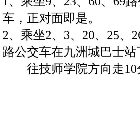
1、乘坐9、23、60、6
车，正对面即是。
2、乘坐2、3、20、25、26
路公交车在九洲城巴士站
往技师学院方向走10