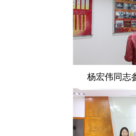
杨宏伟同志