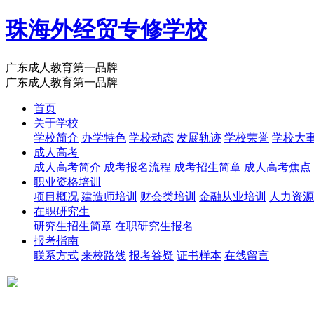
珠海外经贸专修学校
广东成人教育第一品牌
广东成人教育第一品牌
首页
关于学校
学校简介
办学特色
学校动态
发展轨迹
学校荣誉
学校大
成人高考
成人高考简介
成考报名流程
成考招生简章
成人高考焦点
职业资格培训
项目概况
建造师培训
财会类培训
金融从业培训
人力资源
在职研究生
研究生招生简章
在职研究生报名
报考指南
联系方式
来校路线
报考答疑
证书样本
在线留言