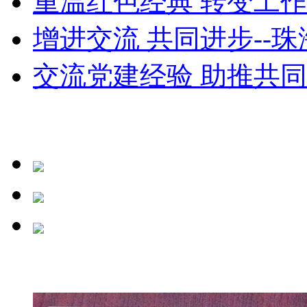
重温红色经典 转变工作思
增进交流 共同进步--珠
交流党建经验 助推共同发