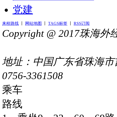
党建
来校路线
丨
网站地图
丨
TAGS标签
丨
RSS订阅
Copyright @ 2017
44049002000399号
地址：中国广东省珠海市吉
0756-3361508
粤ICP备051
乘车
路线