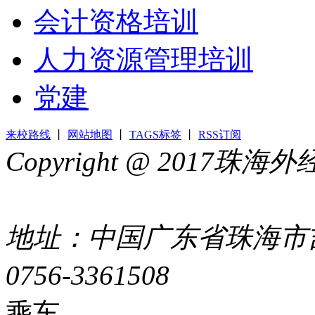
会计资格培训
人力资源管理培训
党建
来校路线
丨
网站地图
丨
TAGS标签
丨
RSS订阅
Copyright @ 2017
44049002000399号
地址：中国广东省珠海市吉
0756-3361508
粤ICP备051
乘车