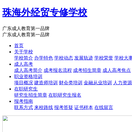
珠海外经贸专修学校
广东成人教育第一品牌
广东成人教育第一品牌
首页
关于学校
学校简介
办学特色
学校动态
发展轨迹
学校荣誉
学校大
成人高考
成人高考简介
成考报名流程
成考招生简章
成人高考焦点
职业资格培训
项目概况
建造师培训
财会类培训
金融从业培训
人力资源
在职研究生
研究生招生简章
在职研究生报名
报考指南
联系方式
来校路线
报考答疑
证书样本
在线留言