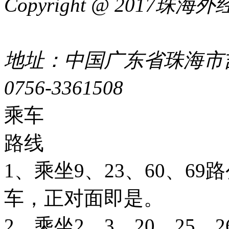
Copyright @ 2017
44049002000399号
地址：中国广东省珠海市吉
0756-3361508
粤ICP备051
乘车
路线
1、乘坐9、23、60、6
车，正对面即是。
2、乘坐2、3、20、25、26