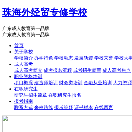
珠海外经贸专修学校
广东成人教育第一品牌
广东成人教育第一品牌
首页
关于学校
学校简介
办学特色
学校动态
发展轨迹
学校荣誉
学校大
成人高考
成人高考简介
成考报名流程
成考招生简章
成人高考焦点
职业资格培训
项目概况
建造师培训
财会类培训
金融从业培训
人力资源
在职研究生
研究生招生简章
在职研究生报名
报考指南
联系方式
来校路线
报考答疑
证书样本
在线留言