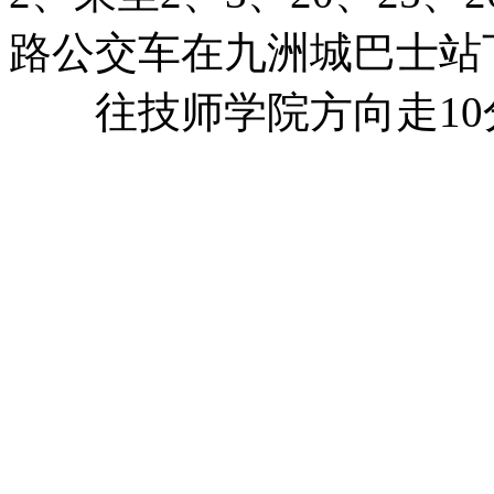
路公交车在九洲城巴士站
往技师学院方向走10