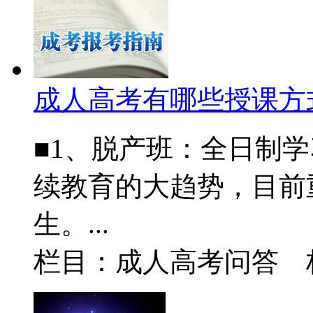
成人高考有哪些授课方
■1、脱产班：全日制
续教育的大趋势，目前
生。...
栏目：成人高考问答