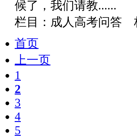
候了，我们请教......
栏目：成人高考问答
首页
上一页
1
2
3
4
5