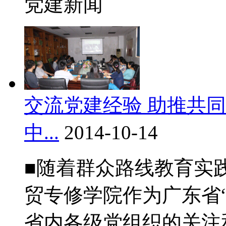
党建新闻
交流党建经验 助推共同
中...
2014-10-14
■随着群众路线教育实
贸专修学院作为广东省
省内各级党组织的关注