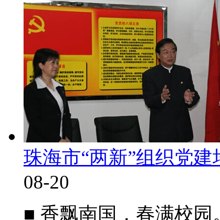
珠海市“两新”组织党
08-20
■ 香飘南国，春满校园。