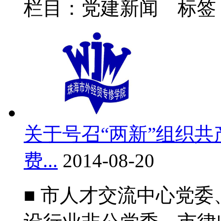
栏目：党建新闻 标签
关于号召“两新”组织共
费...
2014-08-20
■ 市人才交流中心党