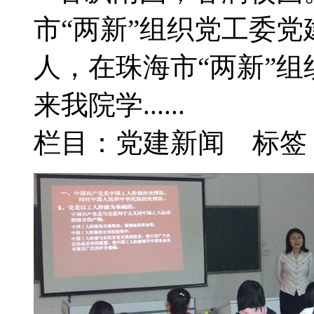
市“两新”组织党工委党
人，在珠海市“两新”
来我院学......
栏目：党建新闻 标签