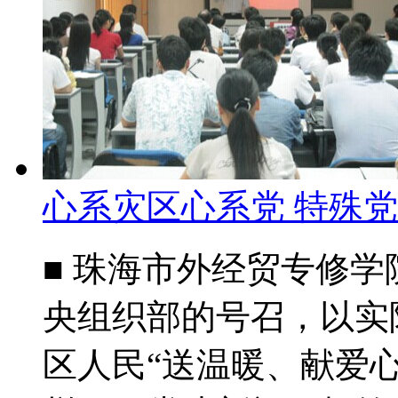
心系灾区心系党 特殊
■ 珠海市外经贸专修
央组织部的号召，以实
区人民“送温暖、献爱心”