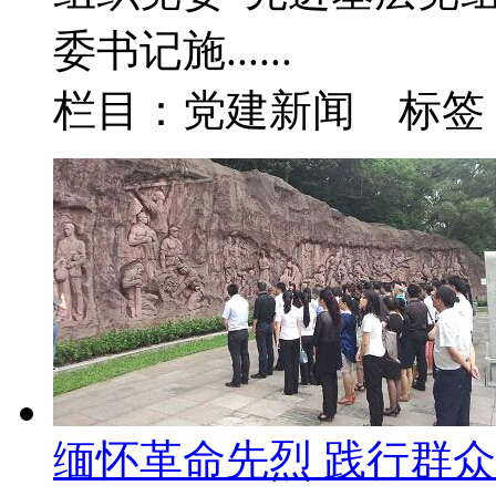
委书记施......
栏目：党建新闻 标签
缅怀革命先烈 践行群