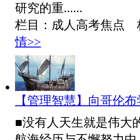
研究的重......
栏目：成人高考焦点 
情>>
【管理智慧】向哥伦布
■没有人天生就是伟大
航海经历与不懈努力中