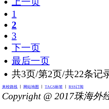
上一页
1
2
3
下一页
最后一页
共
3
页/第
2
页/共
22
条记
来校路线
丨
网站地图
丨
TAGS标签
丨
RSS订阅
Copyright @ 2017