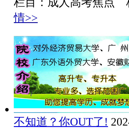
栏目：成人高考焦点 
情>>
不知道？你OUT了!
202