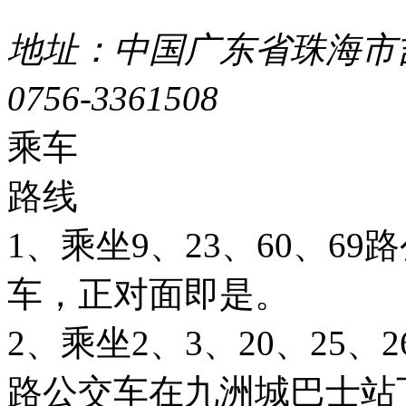
44049002000399号
地址：中国广东省珠海市吉
0756-3361508
粤ICP备051
乘车
路线
1、乘坐9、23、60、6
车，正对面即是。
2、乘坐2、3、20、25、26
路公交车在九洲城巴士站