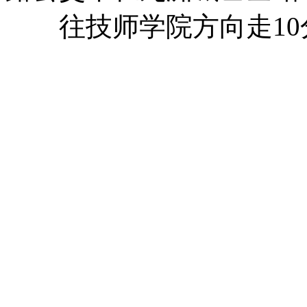
往技师学院方向走10