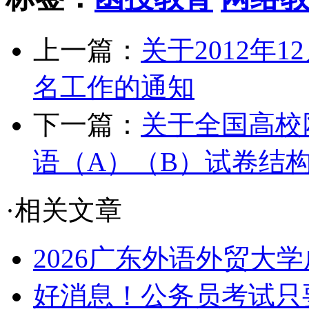
上一篇：
关于2012年
名工作的通知
下一篇：
关于全国高校网
语（A）（B）试卷结
·相关文章
2026广东外语外贸大学
好消息！公务员考试只要