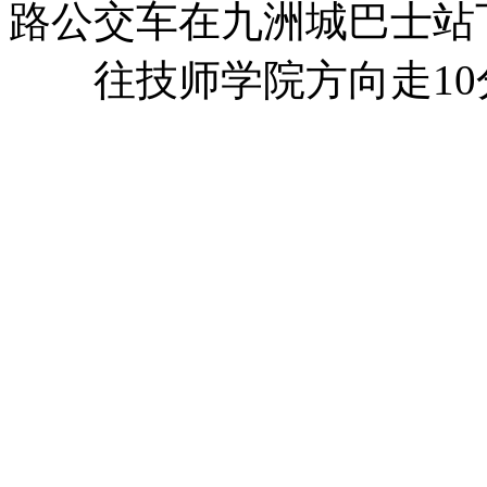
路公交车在九洲城巴士站
往技师学院方向走10