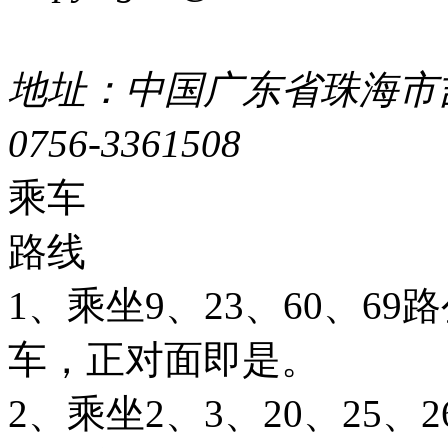
44049002000399号
地址：中国广东省珠海市吉
0756-3361508
粤ICP备051
乘车
路线
1、乘坐9、23、60、6
车，正对面即是。
2、乘坐2、3、20、25、26