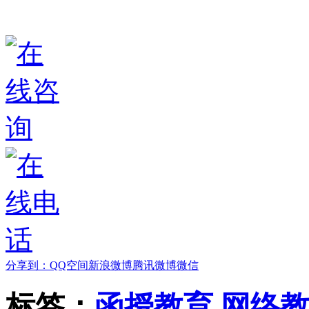
分享到：
QQ空间
新浪微博
腾讯微博
微信
标签：
函授教育
网络