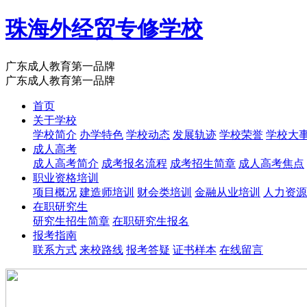
珠海外经贸专修学校
广东成人教育第一品牌
广东成人教育第一品牌
首页
关于学校
学校简介
办学特色
学校动态
发展轨迹
学校荣誉
学校大
成人高考
成人高考简介
成考报名流程
成考招生简章
成人高考焦点
职业资格培训
项目概况
建造师培训
财会类培训
金融从业培训
人力资源
在职研究生
研究生招生简章
在职研究生报名
报考指南
联系方式
来校路线
报考答疑
证书样本
在线留言