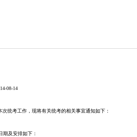
4-08-14
好本次统考工作，现将有关统考的相关事宜通知如下：
考试日期及安排如下：