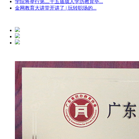
学院将举行第二十五届成人学历教育毕...
金网教育大讲堂开讲了 | 玩转职场的...