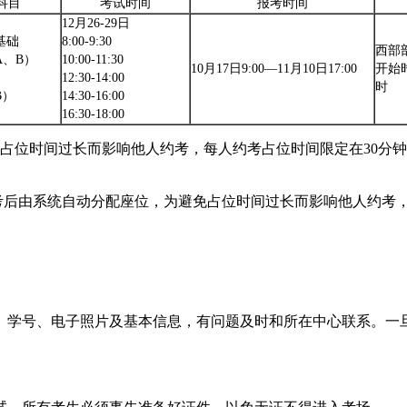
科目
考试时间
报考时间
12月26-29日
基础
8:00-9:30
西部
A、B）
10:00-11:30
10月17日
9:00—
11月10日
17:00
开始
12:30-14:00
时
B）
14:30-16:00
16:30-18:00
位时间过长而影响他人约考，每人约考占位时间限定在30分钟
考后由系统自动分配座位，为避免占位时间过长而影响他人约考，
。
号、学号、电子照片及基本信息，有问题及时和所在中心联系。一