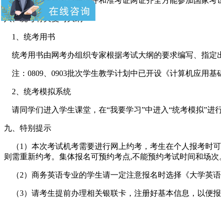
考生必须凭有效身份证件和准考证两证齐全方能参加国家考
八、统考有关复习大纲
1、统考用书
统考用书由网考办组织专家根据考试大纲的要求编写、指定
注：0809、0903批次学生教学计划中已开设《计算机应用
2、统考模拟系统
请同学们进入学生课堂，在“我要学习”中进入“统考模拟”进
九、特别提示
（1）本次考试机考需要进行网上约考，考生在个人报考时可
则需重新约考。集体报名可预约考点,不能预约考试时间和场次
（2）商务英语专业的学生请一定注意报名时选择《大学英语
（3）请考生提前办理相关银联卡，注册好基本信息，以便报