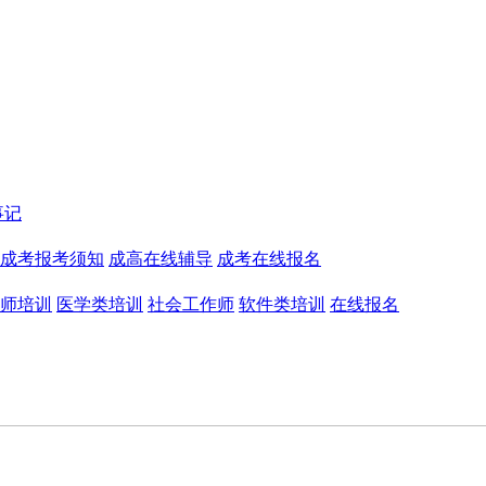
事记
成考报考须知
成高在线辅导
成考在线报名
师培训
医学类培训
社会工作师
软件类培训
在线报名