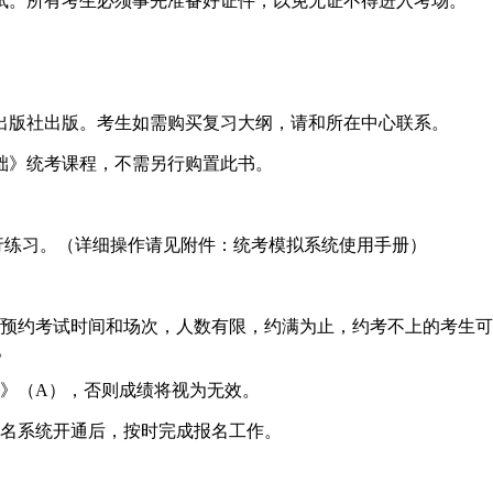
试。所有考生必须事先准备好证件，以免无证不得进入考场。
出版社出版。考生如需购买复习大纲，请和所在中心联系。
基础》统考课程，不需另行购置此书。
行练习。（详细操作请见附件：统考模拟系统使用手册）
预约考试时间和场次，人数有限，约满为止，约考不上的考生可
。
》（A），否则成绩将视为无效。
名系统开通后，按时完成报名工作。