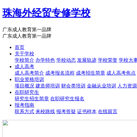
珠海外经贸专修学校
广东成人教育第一品牌
广东成人教育第一品牌
首页
关于学校
学校简介
办学特色
学校动态
发展轨迹
学校荣誉
学校大
成人高考
成人高考简介
成考报名流程
成考招生简章
成人高考焦点
职业资格培训
项目概况
建造师培训
财会类培训
金融从业培训
人力资源
在职研究生
研究生招生简章
在职研究生报名
报考指南
联系方式
来校路线
报考答疑
证书样本
在线留言