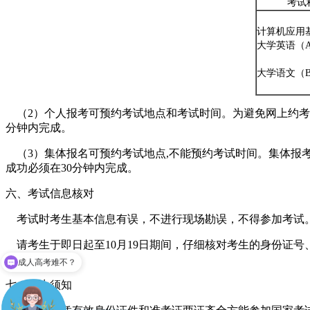
考试
计算机应用
大学英语（
大学语文（
（2）个人报考可预约考试地点和考试时间。为避免网上约考占
分钟内完成。
（3）集体报名可预约考试地点,不能预约考试时间。集体报
成功必须在30分钟内完成。
六、考试信息核对
考试时考生基本信息有误，不进行现场勘误，不得参加考试
请考生于即日起至10月19日期间，仔细核对考生的身份证
得参加考试。
成人高考难不？
七、考生须知