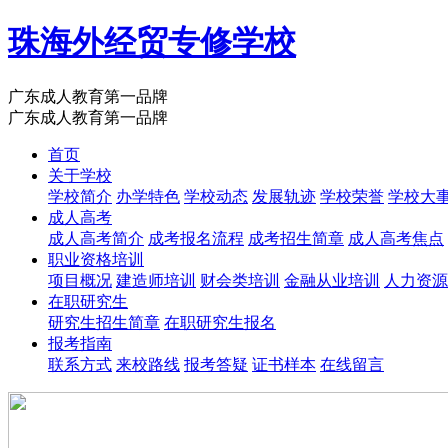
珠海外经贸专修学校
广东成人教育第一品牌
广东成人教育第一品牌
首页
关于学校
学校简介
办学特色
学校动态
发展轨迹
学校荣誉
学校大
成人高考
成人高考简介
成考报名流程
成考招生简章
成人高考焦点
职业资格培训
项目概况
建造师培训
财会类培训
金融从业培训
人力资源
在职研究生
研究生招生简章
在职研究生报名
报考指南
联系方式
来校路线
报考答疑
证书样本
在线留言