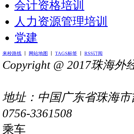
会计资格培训
人力资源管理培训
党建
来校路线
丨
网站地图
丨
TAGS标签
丨
RSS订阅
Copyright @ 2017
44049002000399号
地址：中国广东省珠海市吉
0756-3361508
粤ICP备051
乘车