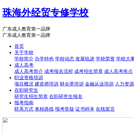
珠海外经贸专修学校
广东成人教育第一品牌
广东成人教育第一品牌
首页
关于学校
学校简介
办学特色
学校动态
发展轨迹
学校荣誉
学校大
成人高考
成人高考简介
成考报名流程
成考招生简章
成人高考焦点
职业资格培训
项目概况
建造师培训
财会类培训
金融从业培训
人力资源
在职研究生
研究生招生简章
在职研究生报名
报考指南
联系方式
来校路线
报考答疑
证书样本
在线留言