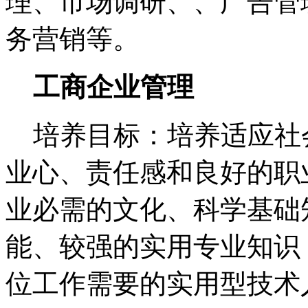
理、市场调研、、广告管
务营销等。
工商企业管理
培养目标：培养适应社
业心、责任感和良好的职
业必需的文化、科学基础
能、较强的实用专业知识
位工作需要的实用型技术