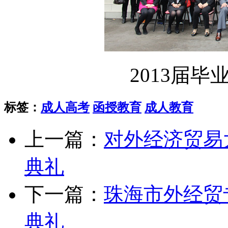
2013届
标签：
成人高考
函授教育
成人教育
上一篇：
对外经济贸易
典礼
下一篇：
珠海市外经贸
典礼