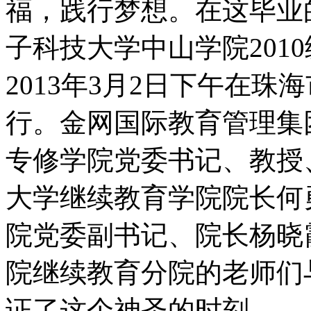
福，践行梦想。在这毕业
子科技大学中山学院201
2013年3月2日下午在
行。金网国际教育管理集
专修学院党委书记、教授
大学继续教育学院院长何
院党委副书记、院长杨晓
院继续教育分院的老师们与
证了这个神圣的时刻。