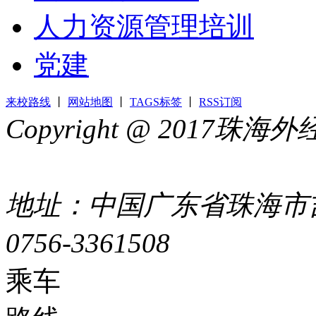
人力资源管理培训
党建
来校路线
丨
网站地图
丨
TAGS标签
丨
RSS订阅
Copyright @ 2017
44049002000399号
地址：中国广东省珠海市吉
0756-3361508
粤ICP备051
乘车