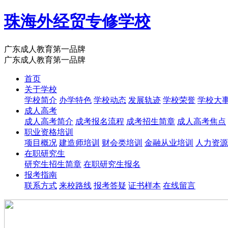
珠海外经贸专修学校
广东成人教育第一品牌
广东成人教育第一品牌
首页
关于学校
学校简介
办学特色
学校动态
发展轨迹
学校荣誉
学校大
成人高考
成人高考简介
成考报名流程
成考招生简章
成人高考焦点
职业资格培训
项目概况
建造师培训
财会类培训
金融从业培训
人力资源
在职研究生
研究生招生简章
在职研究生报名
报考指南
联系方式
来校路线
报考答疑
证书样本
在线留言