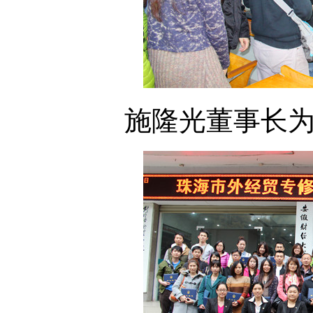
施隆光董事长