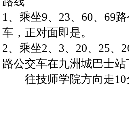
路线
1、乘坐9、23、60、6
车，正对面即是。
2、乘坐2、3、20、25、26
路公交车在九洲城巴士站
往技师学院方向走10