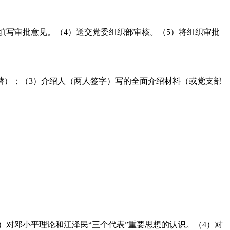
填写审批意见。（4）送交党委组织部审核。（5）将组织审批
替）；（3）介绍人（两人签字）写的全面介绍材料（或党支部
对邓小平理论和江泽民“三个代表”重要思想的认识。（4）对