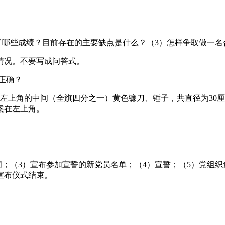
了哪些成绩？目前存在的主要缺点是什么？（3）怎样争取做一名
真实情况。不要写成问答式。
算正确？
子左上角的中间（全旗四分之一）黄色镰刀、锤子，共直径为30
案在左上角。
；（3）宣布参加宣誓的新党员名单；（4）宣誓；（5）党组织
宣布仪式结束。