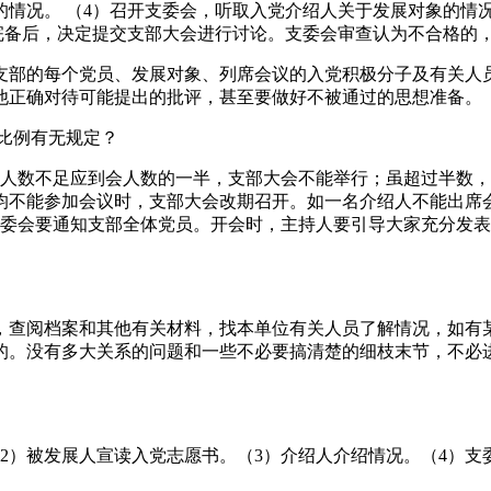
的情况。 （4）召开支委会，听取入党介绍人关于发展对象的情
完备后，决定提交支部大会进行讨论。支委会审查认为不合格的
部的每个党员、发展对象、列席会议的入党积极分子及有关人
他正确对待可能提出的批评，甚至要做好不被通过的思想准备。
员比例有无规定？
人数不足应到会人数的一半，支部大会不能举行；虽超过半数，
均不能参加会议时，支部大会改期召开。如一名介绍人不能出席
支委会要通知支部全体党员。开会时，主持人要引导大家充分发表
查阅档案和其他有关材料，找本单位有关人员了解情况，如有
的。没有多大关系的问题和一些不必要搞清楚的细枝末节，不必
）被发展人宣读入党志愿书。（3）介绍人介绍情况。（4）支