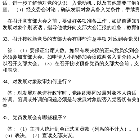
话，进一步了解他对党的认识、入党动机，以及其他需要了解
查。 （5）经支委会讨论，确认发展对象具备入党条件，手续
在召开党支部大会之前，要做好各项准备工作，如提前通知支
发展对象个别谈话，指导他做好向支部大会汇报的准备，教育
33、召开接收新党员的支部大会有哪些注意事项 对应到会党
答：（1）要保证出席人数。如果有表决权的正式党员实到会
必须参加支部大会。如申请人不能参加会议或两名入党介绍人
以召开支部大会。（3）在召开接收预备党员的支部大会前，
和表决。
34、对发展对象政审如何进行？
答：对发展对象进行政审时，党组织要同发展对象本人谈话，
外调。函调或外调的问题必须是与发展对象能否入党密切有关
查。
35、党员发展会有哪些程序？
答：（1）主持人统计到会正式党员数（列席的不计入）。（2
（6）表决。（7）宣读支部决议。