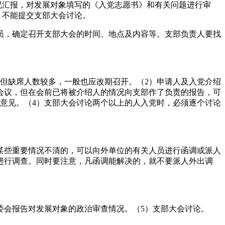
况汇报，对发展对象填写的《入党志愿书》和有关问题进行审
，不能提交支部大会讨论。
员，确定召开支部大会的时间、地点及内容等。支部负责人要找
但缺席人数较多，一般也应改期召开。（2）申请人及入党介绍
会议，但在会前已将被介绍人的情况向支部作了负责的报告，可
意见。（4）支部大会讨论两个以上的人入党时，必须逐个讨论
某些重要情况不清的，可以向外单位的有关人员进行函调或派人
进行调查。同时要注意，凡函调能解决的，就不要派人外出调
委会报告对发展对象的政治审查情况。（5）支部大会讨论。