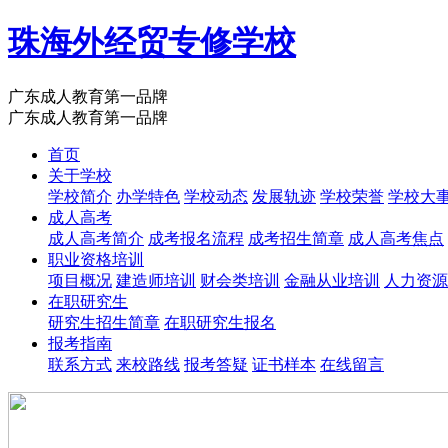
珠海外经贸专修学校
广东成人教育第一品牌
广东成人教育第一品牌
首页
关于学校
学校简介
办学特色
学校动态
发展轨迹
学校荣誉
学校大
成人高考
成人高考简介
成考报名流程
成考招生简章
成人高考焦点
职业资格培训
项目概况
建造师培训
财会类培训
金融从业培训
人力资源
在职研究生
研究生招生简章
在职研究生报名
报考指南
联系方式
来校路线
报考答疑
证书样本
在线留言