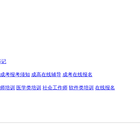
事记
成考报考须知
成高在线辅导
成考在线报名
师培训
医学类培训
社会工作师
软件类培训
在线报名