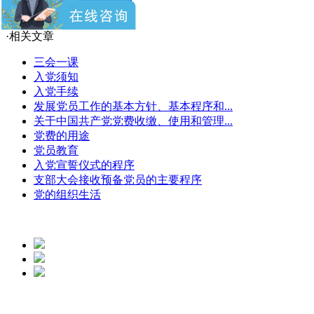
下一篇：
党务指南 5
·相关文章
三会一课
入党须知
入党手续
发展党员工作的基本方针、基本程序和...
关于中国共产党党费收缴、使用和管理...
党费的用途
党员教育
入党宣誓仪式的程序
支部大会接收预备党员的主要程序
党的组织生活