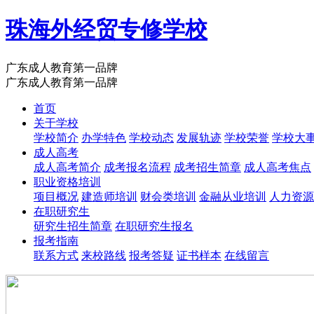
珠海外经贸专修学校
广东成人教育第一品牌
广东成人教育第一品牌
首页
关于学校
学校简介
办学特色
学校动态
发展轨迹
学校荣誉
学校大
成人高考
成人高考简介
成考报名流程
成考招生简章
成人高考焦点
职业资格培训
项目概况
建造师培训
财会类培训
金融从业培训
人力资源
在职研究生
研究生招生简章
在职研究生报名
报考指南
联系方式
来校路线
报考答疑
证书样本
在线留言