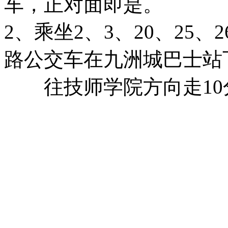
车，正对面即是。
2、乘坐2、3、20、25、26
路公交车在九洲城巴士站
往技师学院方向走10