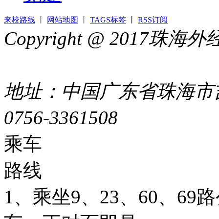
来校路线
丨
网站地图
丨
TAGS标签
丨
RSS订阅
Copyright @ 2017
44049002000399号
地址：中国广东省珠海市吉
0756-3361508
粤ICP备051
乘车
路线
1、乘坐9、23、60、6