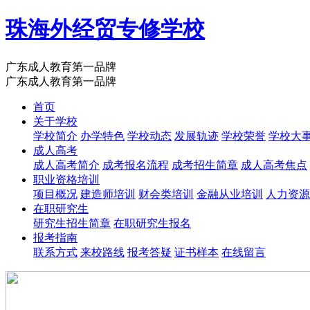
珠海外经贸专修学校
广东成人教育第一品牌
广东成人教育第一品牌
首页
关于学校
学校简介
办学特色
学校动态
发展轨迹
学校荣誉
学校大
成人高考
成人高考简介
成考报名流程
成考招生简章
成人高考焦点
职业资格培训
项目概况
建造师培训
财会类培训
金融从业培训
人力资源
在职研究生
研究生招生简章
在职研究生报名
报考指南
联系方式
来校路线
报考答疑
证书样本
在线留言