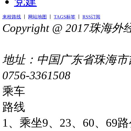
党建
来校路线
丨
网站地图
丨
TAGS标签
丨
RSS订阅
Copyright @ 2017
44049002000399号
地址：中国广东省珠海市吉
0756-3361508
粤ICP备051
乘车
路线
1、乘坐9、23、60、6