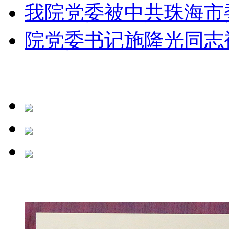
我院党委被中共珠海市委
院党委书记施隆光同志被评