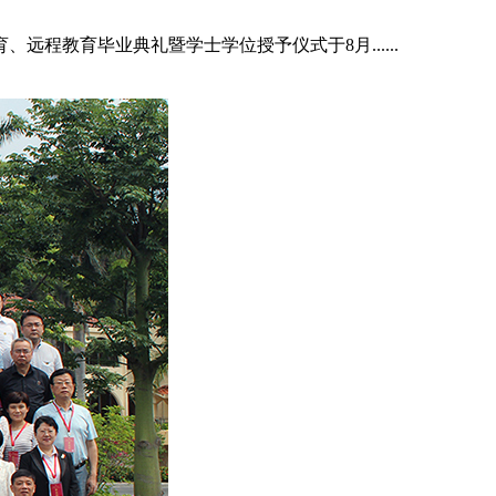
远程教育毕业典礼暨学士学位授予仪式于8月......