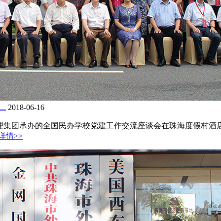
.
2018-06-16
管理集团承办的全国民办学校党建工作交流座谈会在珠海度假村酒店召
详情>>