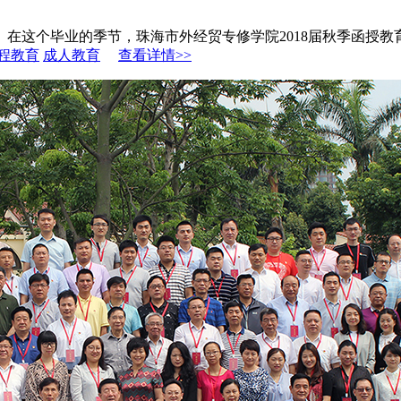
在这个毕业的季节，珠海市外经贸专修学院2018届秋季函授教育、
程教育
成人教育
查看详情>>