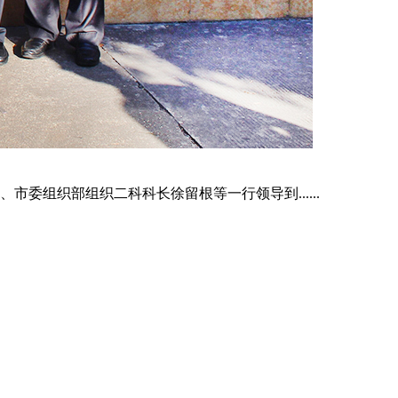
委组织部组织二科科长徐留根等一行领导到......