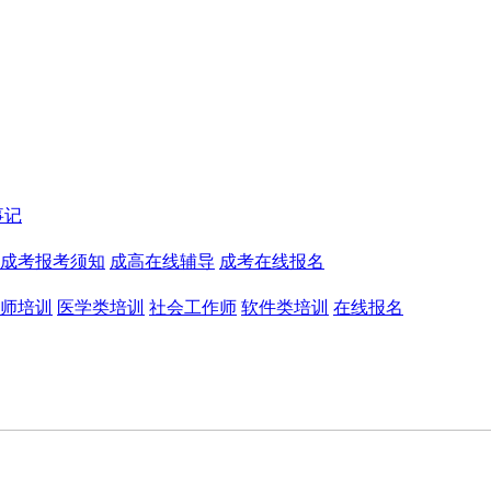
事记
成考报考须知
成高在线辅导
成考在线报名
师培训
医学类培训
社会工作师
软件类培训
在线报名