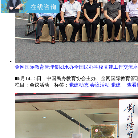
金网国际教育管理集团承办全国民办学校党建工作交流座..
■6月14-15日，中国民办教育协会主办、金网国际教育
栏目：会议活动 标签：
党建动态
会议活动
党建
查看