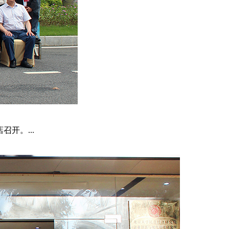
开。...