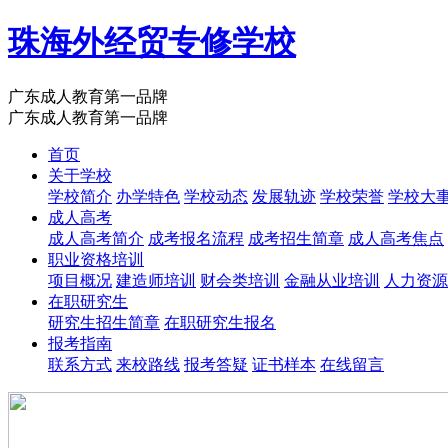
珠海外经贸专修学校
广东成人教育第一品牌
广东成人教育第一品牌
首页
关于学校
学校简介
办学特色
学校动态
发展轨迹
学校荣誉
学校大
成人高考
成人高考简介
成考报名流程
成考招生简章
成人高考焦点
职业资格培训
项目概况
建造师培训
财会类培训
金融从业培训
人力资源
在职研究生
研究生招生简章
在职研究生报名
报考指南
联系方式
来校路线
报考答疑
证书样本
在线留言