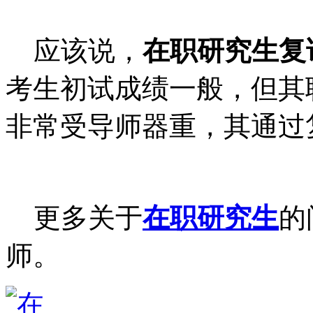
应该说，
在职研究生复
考生初试成绩一般，但其
非常受导师器重，其通过
更多关于
在职研究生
的
师。