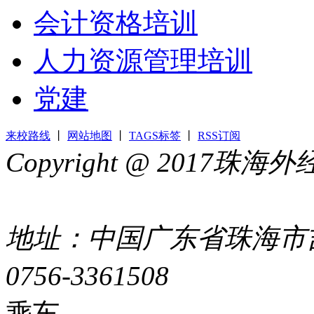
会计资格培训
人力资源管理培训
党建
来校路线
丨
网站地图
丨
TAGS标签
丨
RSS订阅
Copyright @ 2017
44049002000399号
地址：中国广东省珠海市吉
0756-3361508
粤ICP备051
乘车