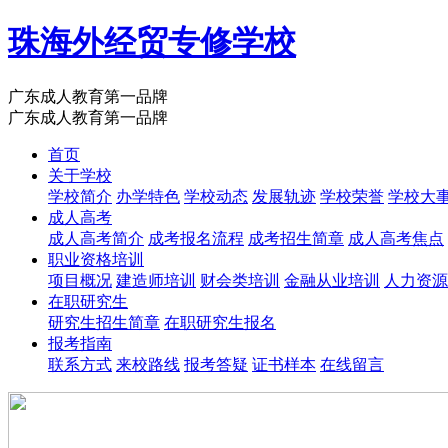
珠海外经贸专修学校
广东成人教育第一品牌
广东成人教育第一品牌
首页
关于学校
学校简介
办学特色
学校动态
发展轨迹
学校荣誉
学校大
成人高考
成人高考简介
成考报名流程
成考招生简章
成人高考焦点
职业资格培训
项目概况
建造师培训
财会类培训
金融从业培训
人力资源
在职研究生
研究生招生简章
在职研究生报名
报考指南
联系方式
来校路线
报考答疑
证书样本
在线留言