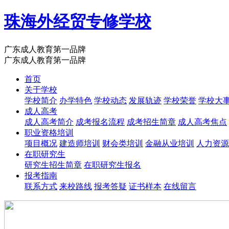
珠海外经贸专修学校
广东成人教育第一品牌
广东成人教育第一品牌
首页
关于学校
学校简介
办学特色
学校动态
发展轨迹
学校荣誉
学校大
成人高考
成人高考简介
成考报名流程
成考招生简章
成人高考焦点
职业资格培训
项目概况
建造师培训
财会类培训
金融从业培训
人力资源
在职研究生
研究生招生简章
在职研究生报名
报考指南
联系方式
来校路线
报考答疑
证书样本
在线留言