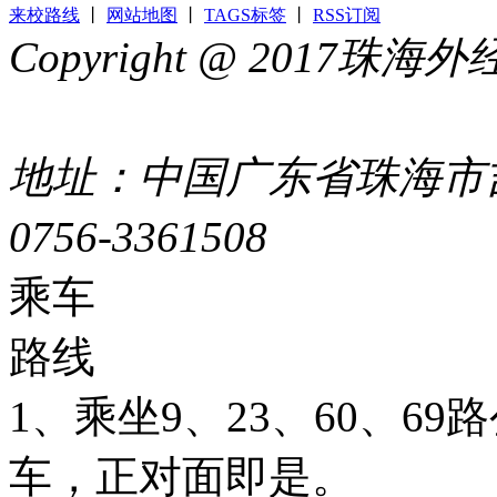
来校路线
丨
网站地图
丨
TAGS标签
丨
RSS订阅
Copyright @ 2017
44049002000399号
地址：中国广东省珠海市吉
0756-3361508
粤ICP备051
乘车
路线
1、乘坐9、23、60、6
车，正对面即是。