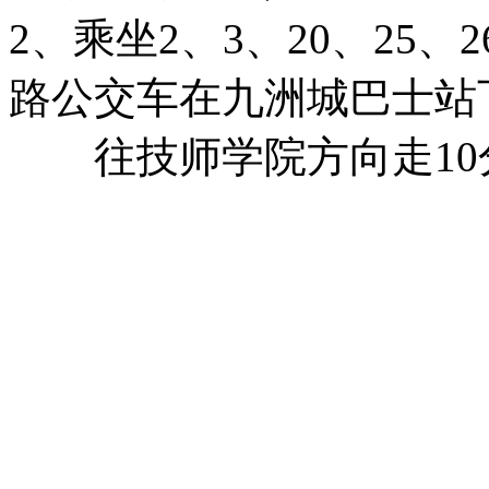
2、乘坐2、3、20、25、26
路公交车在九洲城巴士站
往技师学院方向走10