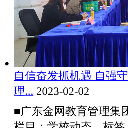
自信奋发抓机遇 自强
理...
2023-02-02
■广东金网教育管理集团召
栏目：学校动态 标