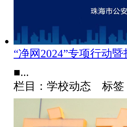
“净网2024”专项行动
■...
栏目：学校动态 标