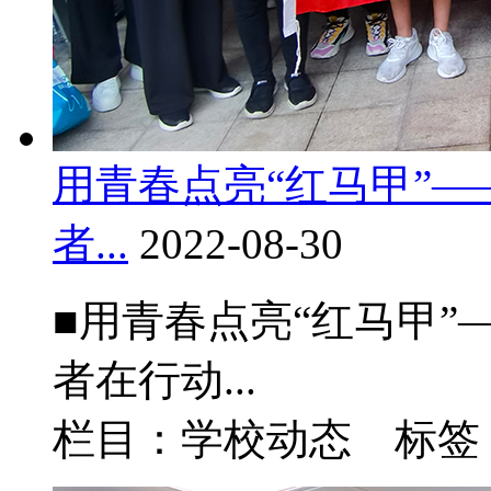
用青春点亮“红马甲”
者...
2022-08-30
■用青春点亮“红马甲
者在行动...
栏目：学校动态 标