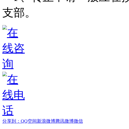
支部。
分享到：
QQ空间
新浪微博
腾讯微博
微信