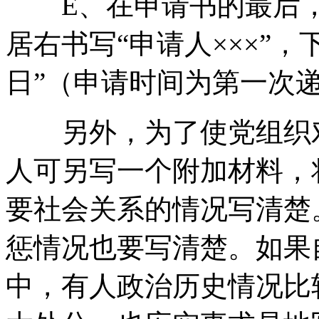
E、在申请书的最后，
居右书写“申请人×××”，下
日”（申请时间为第一次
另外，为了使党组织对
人可另写一个附加材料，
要社会关系的情况写清楚
惩情况也要写清楚。如果
中，有人政治历史情况比