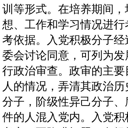
训等形式。在培养期间，
想、工作和学习情况进行
考依据。入党积极分子经
委会讨论同意，可列为发
行政治审查。政审的主要
人的情况，弄清其政治历
分子，阶级性异己分子、
件的人混入党内。入党积