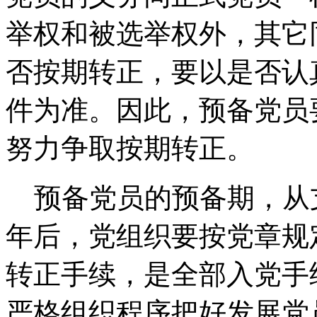
举权和被选举权外，其它
否按期转正，要以是否认
件为准。因此，预备党员
努力争取按期转正。
预备党员的预备期，从
年后，党组织要按党章规
转正手续，是全部入党手
严格组织程序把好发展党