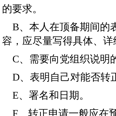
的要求。
B、本人在顶备期间的
容，应尽量写得具体、详
C、需要向党组织说明
D、表明自己对能否转
E、署名和日期。
F、转正申请一般应在预