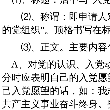
⑵、称谓：即申请人对
的党组织”。顶格书写在
⑶、正文。主要内容
A、对党的认识、入党
分时应表明自己的入党愿
己入党愿望的话，如：我
共产主义事业奋斗终身。