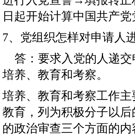
日起开始计算中国共产党
7、党组织怎样对申请人
答：要求入党的人递交
培养、教育和考察。
培养、教育和考察工作主
教育，列为积极分子以后
的政治审查三个方面的内