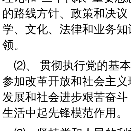
的路线方针、政策和决议
学、文化、法律和业务知
领。
⑵、 贯彻执行党的基本
参加改革开放和社会主义
发展和社会进步艰苦奋斗
生活中起先锋模范作用。