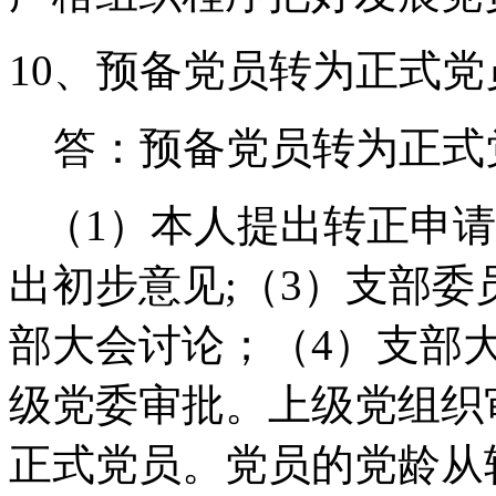
10、预备党员转为正式
答：预备党员转为正式
（1）本人提出转正申请
出初步意见;（3）支部
部大会讨论；（4）支部
级党委审批。上级党组织
正式党员。党员的党龄从