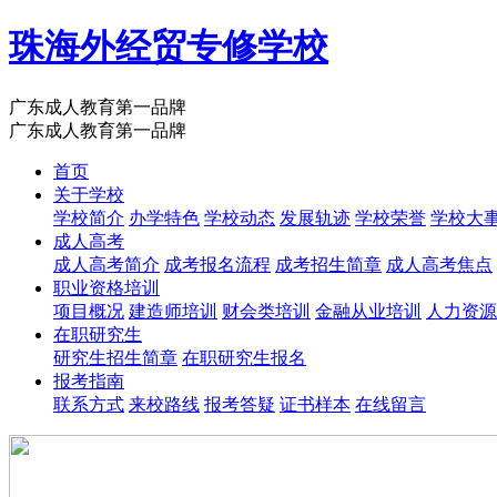
珠海外经贸专修学校
广东成人教育第一品牌
广东成人教育第一品牌
首页
关于学校
学校简介
办学特色
学校动态
发展轨迹
学校荣誉
学校大
成人高考
成人高考简介
成考报名流程
成考招生简章
成人高考焦点
职业资格培训
项目概况
建造师培训
财会类培训
金融从业培训
人力资源
在职研究生
研究生招生简章
在职研究生报名
报考指南
联系方式
来校路线
报考答疑
证书样本
在线留言