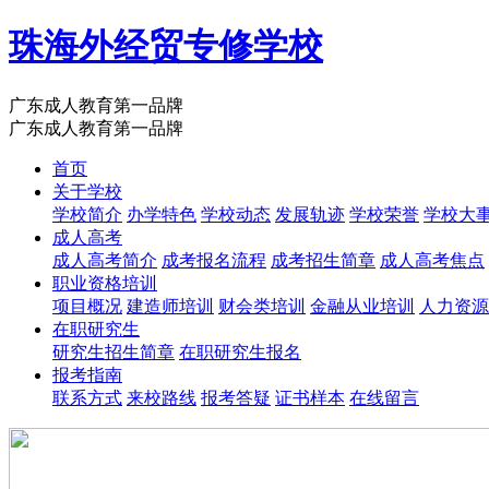
珠海外经贸专修学校
广东成人教育第一品牌
广东成人教育第一品牌
首页
关于学校
学校简介
办学特色
学校动态
发展轨迹
学校荣誉
学校大
成人高考
成人高考简介
成考报名流程
成考招生简章
成人高考焦点
职业资格培训
项目概况
建造师培训
财会类培训
金融从业培训
人力资源
在职研究生
研究生招生简章
在职研究生报名
报考指南
联系方式
来校路线
报考答疑
证书样本
在线留言