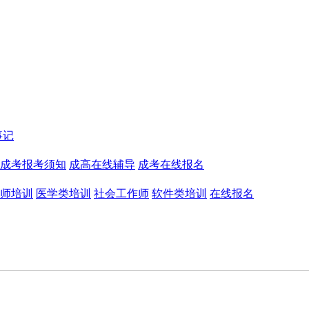
事记
成考报考须知
成高在线辅导
成考在线报名
师培训
医学类培训
社会工作师
软件类培训
在线报名