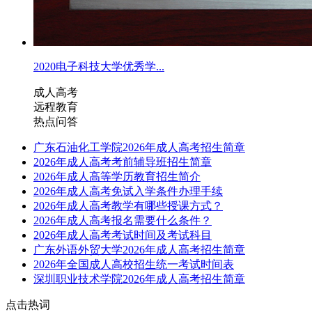
2020电子科技大学优秀学...
成人高考
远程教育
热点问答
广东石油化工学院2026年成人高考招生简章
2026年成人高考考前辅导班招生简章
2026年成人高等学历教育招生简介
2026年成人高考免试入学条件办理手续
2026年成人高考教学有哪些授课方式？
2026年成人高考报名需要什么条件？
2026年成人高考考试时间及考试科目
广东外语外贸大学2026年成人高考招生简章
2026年全国成人高校招生统一考试时间表
深圳职业技术学院2026年成人高考招生简章
点击热词