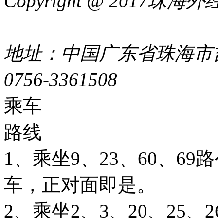
Copyright @ 2017
44049002000399号
地址：中国广东省珠海市吉
0756-3361508
粤ICP备051
乘车
路线
1、乘坐9、23、60、6
车，正对面即是。
2、乘坐2、3、20、25、26