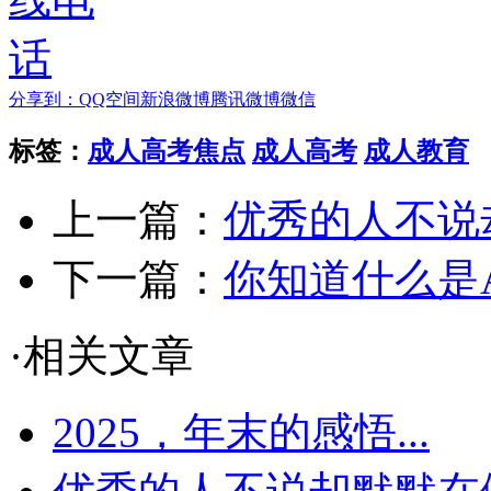
分享到：
QQ空间
新浪微博
腾讯微博
微信
标签：
成人高考焦点
成人高考
成人教育
上一篇：
优秀的人不说
下一篇：
你知道什么是
·相关文章
2025，年末的感悟...