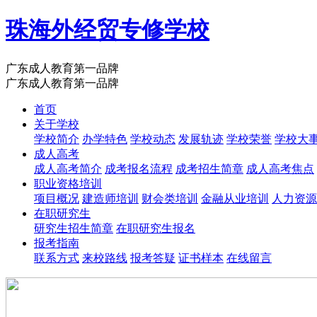
珠海外经贸专修学校
广东成人教育第一品牌
广东成人教育第一品牌
首页
关于学校
学校简介
办学特色
学校动态
发展轨迹
学校荣誉
学校大
成人高考
成人高考简介
成考报名流程
成考招生简章
成人高考焦点
职业资格培训
项目概况
建造师培训
财会类培训
金融从业培训
人力资源
在职研究生
研究生招生简章
在职研究生报名
报考指南
联系方式
来校路线
报考答疑
证书样本
在线留言