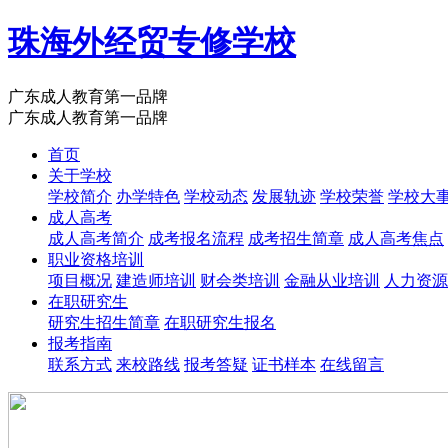
珠海外经贸专修学校
广东成人教育第一品牌
广东成人教育第一品牌
首页
关于学校
学校简介
办学特色
学校动态
发展轨迹
学校荣誉
学校大
成人高考
成人高考简介
成考报名流程
成考招生简章
成人高考焦点
职业资格培训
项目概况
建造师培训
财会类培训
金融从业培训
人力资源
在职研究生
研究生招生简章
在职研究生报名
报考指南
联系方式
来校路线
报考答疑
证书样本
在线留言