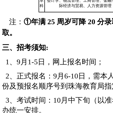
本
会计学、物流管理、工商管理、金融
科
际经济与贸易、人力资源管理
注：
①年满
25
周岁可降
20
分录
取。
三、招考须知:
1、9月1-5日，网上报名时间；
2、正式报名：9月6-10日，需
份及预报名顺序号到珠海教育局指
3、考试时间：10月中下旬（以
办统一安排。