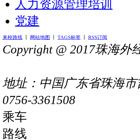
人力资源管理培训
党建
来校路线
丨
网站地图
丨
TAGS标签
丨
RSS订阅
Copyright @ 2017
44049002000399号
地址：中国广东省珠海市吉
0756-3361508
粤ICP备051
乘车
路线