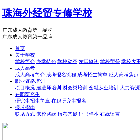
珠海外经贸专修学校
广东成人教育第一品牌
广东成人教育第一品牌
首页
关于学校
学校简介
办学特色
学校动态
发展轨迹
学校荣誉
学校大
成人高考
成人高考简介
成考报名流程
成考招生简章
成人高考焦点
职业资格培训
项目概况
建造师培训
财会类培训
金融从业培训
人力资源
在职研究生
研究生招生简章
在职研究生报名
报考指南
联系方式
来校路线
报考答疑
证书样本
在线留言