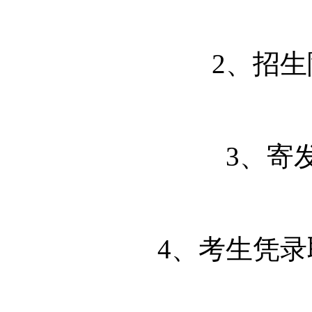
2、招
3、寄
4、考生凭