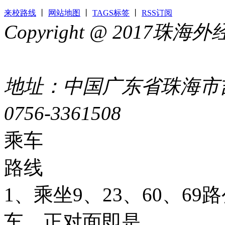
来校路线
丨
网站地图
丨
TAGS标签
丨
RSS订阅
Copyright @ 2017
44049002000399号
地址：中国广东省珠海市吉
0756-3361508
粤ICP备051
乘车
路线
1、乘坐9、23、60、6
车，正对面即是。