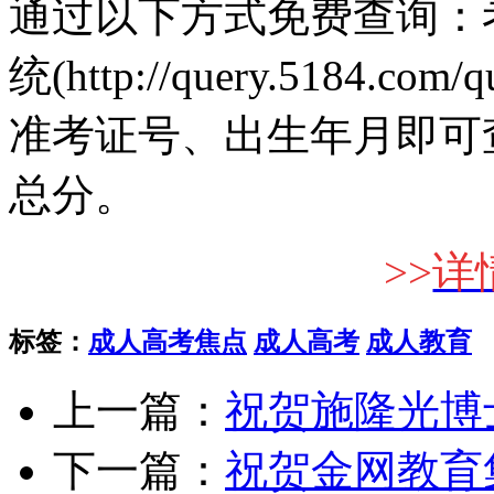
通过以下方式免费查询：
统(http://query.5184.com
准考证号、出生年月即可
总分。
>>
详
标签：
成人高考焦点
成人高考
成人教育
上一篇：
祝贺施隆光博
下一篇：
祝贺金网教育集