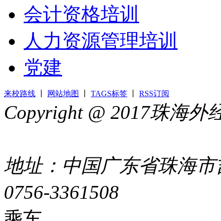
会计资格培训
人力资源管理培训
党建
来校路线
丨
网站地图
丨
TAGS标签
丨
RSS订阅
Copyright @ 2017
44049002000399号
地址：中国广东省珠海市吉
0756-3361508
粤ICP备051
乘车