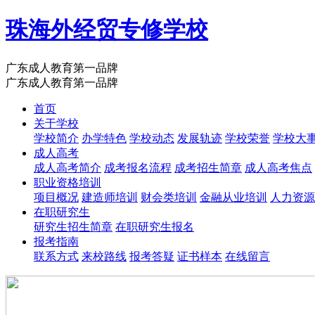
珠海外经贸专修学校
广东成人教育第一品牌
广东成人教育第一品牌
首页
关于学校
学校简介
办学特色
学校动态
发展轨迹
学校荣誉
学校大
成人高考
成人高考简介
成考报名流程
成考招生简章
成人高考焦点
职业资格培训
项目概况
建造师培训
财会类培训
金融从业培训
人力资源
在职研究生
研究生招生简章
在职研究生报名
报考指南
联系方式
来校路线
报考答疑
证书样本
在线留言