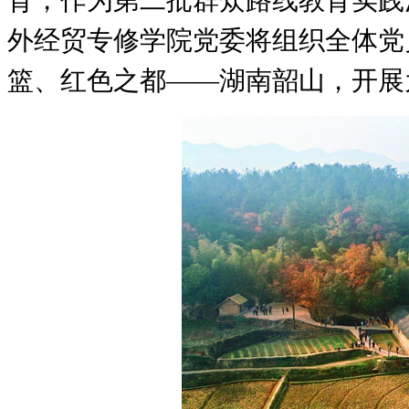
外经贸专修学院党委将组织全体党
篮、红色之都——湖南韶山，开展