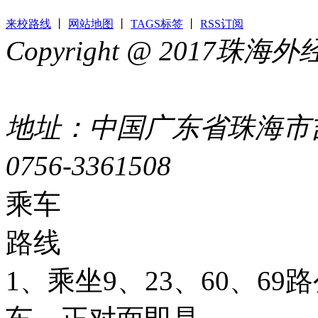
来校路线
丨
网站地图
丨
TAGS标签
丨
RSS订阅
Copyright @ 2017
44049002000399号
地址：中国广东省珠海市吉
0756-3361508
粤ICP备051
乘车
路线
1、乘坐9、23、60、6