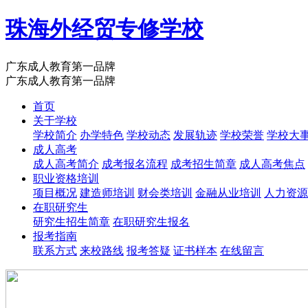
珠海外经贸专修学校
广东成人教育第一品牌
广东成人教育第一品牌
首页
关于学校
学校简介
办学特色
学校动态
发展轨迹
学校荣誉
学校大
成人高考
成人高考简介
成考报名流程
成考招生简章
成人高考焦点
职业资格培训
项目概况
建造师培训
财会类培训
金融从业培训
人力资源
在职研究生
研究生招生简章
在职研究生报名
报考指南
联系方式
来校路线
报考答疑
证书样本
在线留言