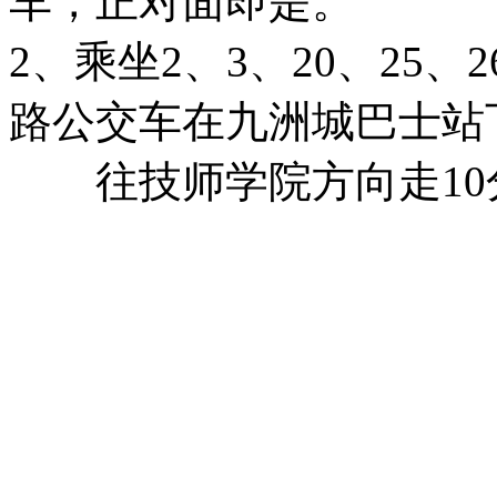
车，正对面即是。
2、乘坐2、3、20、25、26
路公交车在九洲城巴士站
往技师学院方向走10